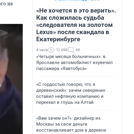
го не
«Не хочется в это верить».
Как сложилась судьба
«следователя на золотом
Lexus» после скандала в
Екатеринбурге
4 часа
12 698
69
«Четыре месяца больничных»: в
Ярославле автомобилист изувечил
пассажира «Яавтобуса»
«С гордостью говорю, что я
деревенский»: зачем северянин
оставил нефтяную компанию и
переехал в глушь на Алтай
«Вам зачем он?»: дизайнер из
Москвы за свои деньги
восстанавливает дом в деревне