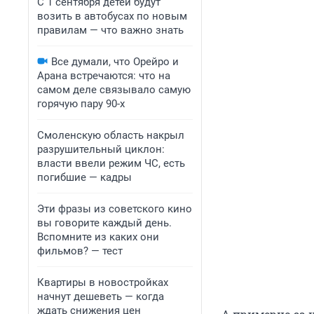
С 1 сентября детей будут
возить в автобусах по новым
правилам — что важно знать
Все думали, что Орейро и
Арана встречаются: что на
самом деле связывало самую
горячую пару 90-х
Смоленскую область накрыл
разрушительный циклон:
власти ввели режим ЧС, есть
погибшие — кадры
Эти фразы из советского кино
вы говорите каждый день.
Вспомните из каких они
фильмов? — тест
Квартиры в новостройках
начнут дешеветь — когда
ждать снижения цен