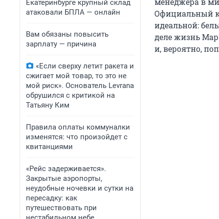
менеджера в ми
Екатеринбурге крупный склад
атаковали БПЛА — онлайн
Официальный ко
идеальной: белы
Вам обязаны повысить
деле жизнь Мар
зарплату — причина
и, вероятно, п
«Если сверху летит ракета и
сжигает мой товар, то это не
мой риск». Основатель Levrana
обрушился с критикой на
Татьяну Ким
Правила оплаты коммуналки
изменятся: что произойдет с
квитанциями
«Рейс задерживается».
Закрытые аэропорты,
неудобные ночевки и сутки на
пересадку: как
путешествовать при
нестабильном небе