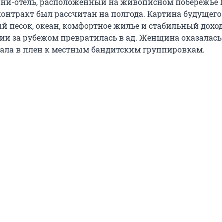
ни-отель, расположенный на живописном побережье 
нтракт был рассчитан на полгода. Картина будущего
й песок, океан, комфортное жилье и стабильный доход
ии за рубежом превратилась в ад. Женщина оказалась
опала в плен к местным бандитским группировкам.