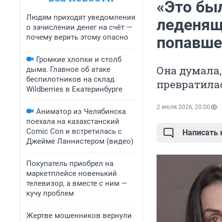
«Это был
Людям приходят уведомления
леденящ
о зачислении денег на счёт —
почему верить этому опасно
попавше
Громкие хлопки и столб
Она думала,
дыма. Главное об атаке
беспилотников на склад
превратилас
Wildberries в Екатеринбурге
2 июля 2026, 20:00
Аниматор из Челябинска
поехала на казахстанский
Comic Con и встретилась с
Написать
Джейме Ланнистером (видео)
Покупатель приобрел на
маркетплейсе новенький
телевизор, а вместе с ним —
кучу проблем
Жертве мошенников вернули