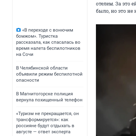
отелем. За это 
было, но это н
«В переходе с вонючим
бомжом». Туристка
рассказала, как спасалась во
время налета беспилотников
на Сочи
В Челябинской области
объявили режим беспилотной
опасности
В Магнитогорске полиция
вернула похищенный телефон
«Туризм не прекращается, он
трансформируется»: как
россияне будут отдыхать в
августе — ответ эксперта