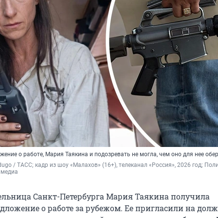
ение о работе, Мария Таякина и подозревать не могла, чем оно для нее обе
dugo / ТАСС; кадр из шоу «Малахов» (16+), телеканал «Россия», 2026 год; Поли
 медиа
тельница Санкт-Петербурга Мария Таякина получила
дложение о работе за рубежом. Ее пригласили на дол