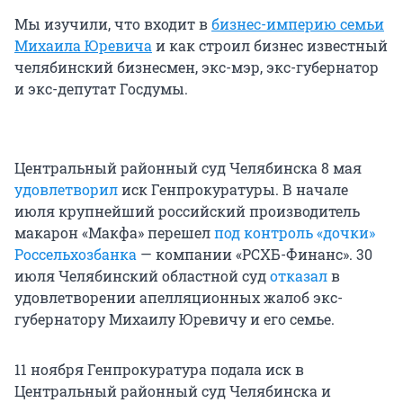
Мы изучили, что входит в
бизнес-империю семьи
Михаила Юревича
и как строил бизнес известный
челябинский бизнесмен, экс-мэр, экс-губернатор
и экс-депутат Госдумы.
Центральный районный суд Челябинска 8 мая
удовлетворил
иск Генпрокуратуры. В начале
июля крупнейший российский производитель
макарон «Макфа» перешел
под контроль «дочки»
Россельхозбанка
— компании «РСХБ-Финанс». 30
июля Челябинский областной суд
отказал
в
удовлетворении апелляционных жалоб экс-
губернатору Михаилу Юревичу и его семье.
11 ноября Генпрокуратура подала иск в
Центральный районный суд Челябинска и