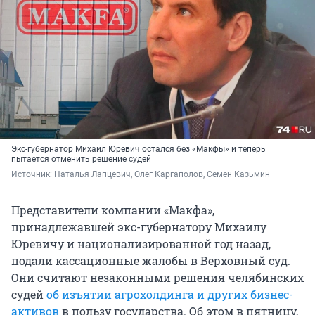
Экс-губернатор Михаил Юревич остался без «Макфы» и теперь
пытается отменить решение судей
Источник: 
Наталья Лапцевич, Олег Каргаполов, Семен Казьмин
Представители компании «Макфа»,
принадлежавшей экс-губернатору Михаилу
Юревичу и национализированной год назад,
подали кассационные жалобы в Верховный суд.
Они считают незаконными решения челябинских
судей
об изъятии агрохолдинга и других бизнес-
активов
в пользу государства. Об этом в пятницу,