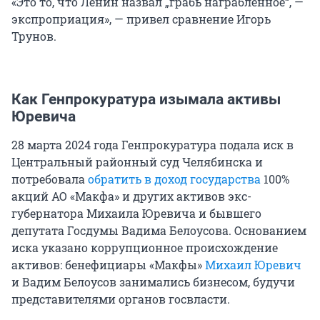
«Это то, что Ленин назвал „грабь награбленное“, —
экспроприация», — привел сравнение Игорь
Трунов.
Как Генпрокуратура изымала активы
Юревича
28 марта 2024 года Генпрокуратура подала иск в
Центральный районный суд Челябинска и
потребовала
обратить в доход государства
100%
акций АО «Макфа» и других активов экс-
губернатора Михаила Юревича и бывшего
депутата Госдумы Вадима Белоусова. Основанием
иска указано коррупционное происхождение
активов: бенефициары «Макфы»
Михаил Юревич
и Вадим Белоусов занимались бизнесом, будучи
представителями органов госвласти.