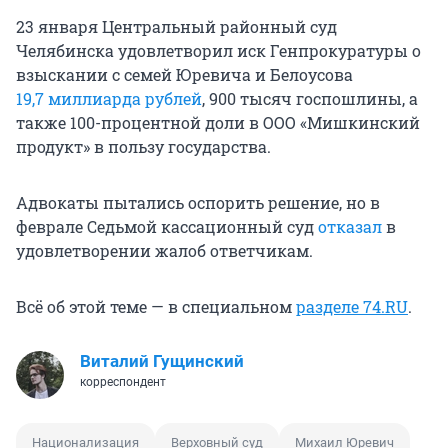
23 января Центральный районный суд
Челябинска удовлетворил иск Генпрокуратуры о
взыскании с семей Юревича и Белоусова
19,7 миллиарда
рублей
,
900 тысяч
госпошлины, а
также 100-процентной доли в ООО «Мишкинский
продукт» в пользу государства.
Адвокаты пытались оспорить решение, но в
феврале Седьмой кассационный суд
отказал
в
удовлетворении жалоб ответчикам.
Всё об этой теме — в специальном
разделе 74.RU
.
Виталий Гущинский
корреспондент
Национализация
Верховный суд
Михаил Юревич