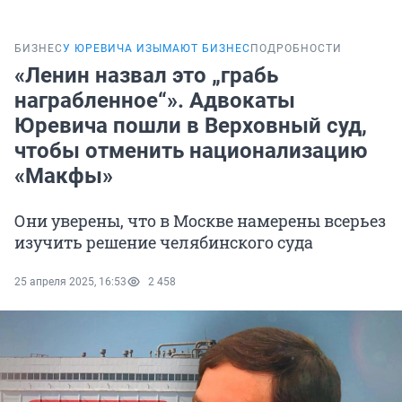
БИЗНЕС
У ЮРЕВИЧА ИЗЫМАЮТ БИЗНЕС
ПОДРОБНОСТИ
«Ленин назвал это „грабь
награбленное“». Адвокаты
Юревича пошли в Верховный суд,
чтобы отменить национализацию
«Макфы»
Они уверены, что в Москве намерены всерьез
изучить решение челябинского суда
25 апреля 2025, 16:53
2 458