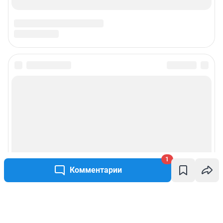
1
Комментарии
Написать комментарий