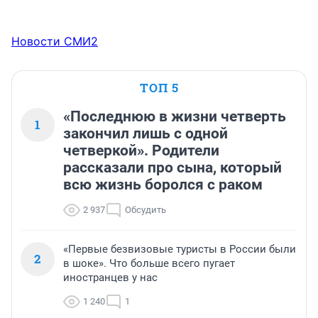
Новости СМИ2
ТОП 5
«Последнюю в жизни четверть
1
закончил лишь с одной
четверкой». Родители
рассказали про сына, который
всю жизнь боролся с раком
2 937
Обсудить
«Первые безвизовые туристы в России были
2
в шоке». Что больше всего пугает
иностранцев у нас
1 240
1