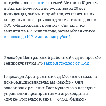
потребовала
взыскать
с семей Михаила Юревича
и Вадима Белоусова полученные за 20 лет
дивиденды, займы и прибыли, ссылаясь на их
коррупционное происхождение, а также доли в
ООО «Мишкинский продукт». Сначала иск
заявили на
18,2 миллиарда
, затем общая сумма
выросла до
19,7 миллиарда
рублей
.
5 декабря Центральный районный суд по просьбе
Генпрокуратуры РФ
закрыл процесс от СМИ
.
10 декабря Арбитражный суд Москвы отказал в
иске бывшим владельцам «Макфы». Они
оспаривали решение Росимущества о передаче
управления предприятиями агрохолдинга
«дочке» Россельхозбанка — «РСХБ-Финанс».