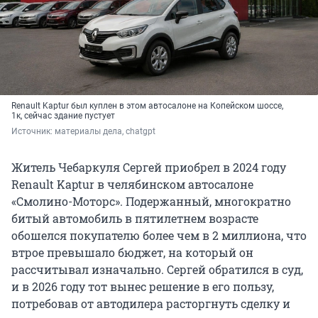
Renault Kaptur был куплен в этом автосалоне на Копейском шоссе,
1к, сейчас здание пустует
Источник: 
материалы дела, chatgpt
Житель Чебаркуля Сергей приобрел в 2024 году
Renault Kaptur в челябинском автосалоне
«Смолино-Моторс». Подержанный, многократно
битый автомобиль в пятилетнем возрасте
обошелся покупателю более чем в 2 миллиона, что
втрое превышало бюджет, на который он
рассчитывал изначально. Сергей обратился в суд,
и в 2026 году тот вынес решение в его пользу,
потребовав от автодилера расторгнуть сделку и