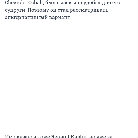
Chevrolet Cobalt, был низок и неудобен для его
супруги. Поэтому он стал рассматривать
альтернативный вариант.
Им оказался тоже Renault Kaptur, но уже за