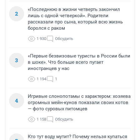
«Последнюю в жизни четверть закончил
2
лишь с одной четверкой». Родители
рассказали про сына, который всю жизнь
боролся с раком
1 930
Обсудить
«Первые безвизовые туристы в России были
3
в шоке». Что больше всего пугает
иностранцев у нас
1 194
1
Игривые слонопотамы с характером: хозяева
4
огромных мейн-кунов показали своих котов
— фото суровых питомцев
1 158
Обсудить
Кто тут воду мутит? Почему нельзя купаться