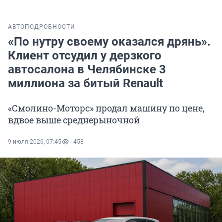
АВТО
ПОДРОБНОСТИ
«По нутру своему оказался дрянь».
Клиент отсудил у дерзкого
автосалона в Челябинске 3
миллиона за битый Renault
«Смолино-Моторс» продал машину по цене,
вдвое выше среднерыночной
9 июля 2026, 07:45
458