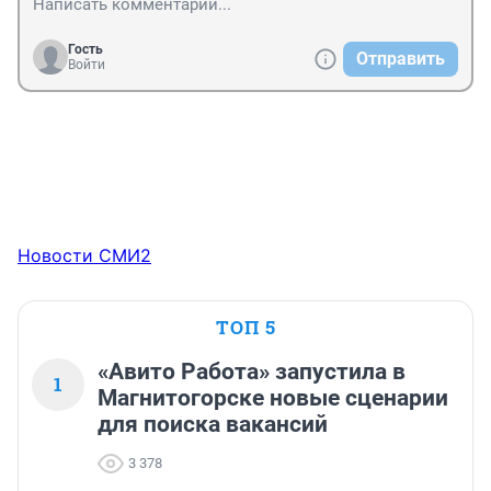
Гость
Отправить
Войти
Новости СМИ2
ТОП 5
«Авито Работа» запустила в
1
Магнитогорске новые сценарии
для поиска вакансий
3 378