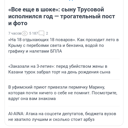
«Все еще в шоке»: сыну Трусовой
исполнился год — трогательный пост
и фото
7 часов
5 187
2
«На 18 отдыхающих 18 поваров». Как проходит лето в
Крыму с перебоями света и бензина, водой по
графику и налетами БПЛА
«Заказали на 3-летие»: перед убийством жены в
Казани турок забрал торт на день рождения сына
В уфимский приют привезли пермячку Марину,
которая почти ничего о себе не помнит. Посмотрите,
вдруг она вам знакома
AI-AINA: Атака на соцсети депутатов, бюджета вузов
не хватило лучшим и сколько стоит арбуз