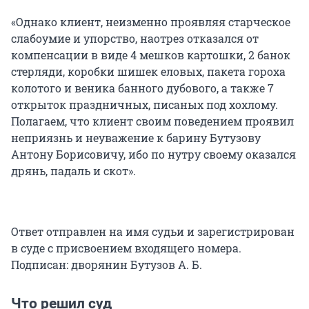
«Однако клиент, неизменно проявляя старческое
слабоумие и упорство, наотрез отказался от
компенсации в виде 4 мешков картошки, 2 банок
стерляди, коробки шишек еловых, пакета гороха
колотого и веника банного дубового, а также 7
открыток праздничных, писаных под хохлому.
Полагаем, что клиент своим поведением проявил
неприязнь и неуважение к барину Бутузову
Антону Борисовичу, ибо по нутру своему оказался
дрянь, падаль и скот».
Ответ отправлен на имя судьи и зарегистрирован
в суде с присвоением входящего номера.
Подписан: дворянин Бутузов А. Б.
Что решил суд