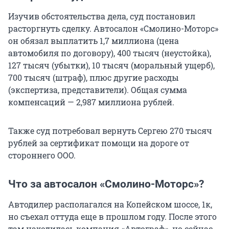
Изучив обстоятельства дела, суд постановил
расторгнуть сделку. Автосалон «Смолино-Моторс»
он обязал выплатить 1,7 миллиона (цена
автомобиля по договору), 400 тысяч (неустойка),
127 тысяч (убытки), 10 тысяч (моральный ущерб),
700 тысяч (штраф), плюс другие расходы
(экспертиза, представители). Общая сумма
компенсаций — 2,987 миллиона рублей.
Также суд потребовал вернуть Сергею 270 тысяч
рублей за сертификат помощи на дороге от
стороннего ООО.
Что за автосалон «Смолино-Моторс»?
Автодилер располагался на Копейском шоссе, 1к,
но съехал оттуда еще в прошлом году. После этого
там находилась компания «Автограф», но сейчас