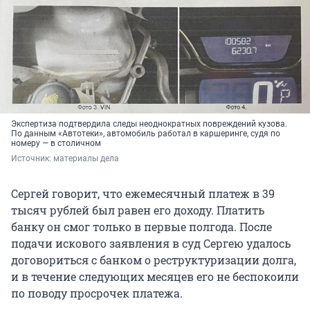
Экспертиза подтвердила следы неоднократных повреждений кузова.
По данным «Автотеки», автомобиль работал в каршеринге, судя по
номеру — в столичном
Источник: 
материалы дела
Сергей говорит, что ежемесячный платеж в 39
тысяч рублей был равен его доходу. Платить
банку он смог только в первые полгода. После
подачи искового заявления в суд Сергею удалось
договориться с банком о реструктуризации долга,
и в течение следующих месяцев его не беспокоили
по поводу просрочек платежа.