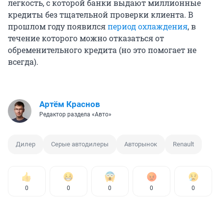
легкость, с которой банки выдают миллионные
кредиты без тщательной проверки клиента. В
прошлом году появился
период охлаждения
, в
течение которого можно отказаться от
обременительного кредита (но это помогает не
всегда).
Артём Краснов
Редактор раздела «Авто»
Дилер
Серые автодилеры
Авторынок
Renault
0
0
0
0
0