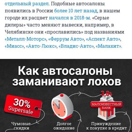
отдельный раздел
. Подобные автосалоны
появились в России
более 10 лет назад
, в нашем
городе их расцвет
начался в 2018-м
. «Серые
дилеры» часто меняют вывески, например, в
Челябинске они «прославились» под названиями
«Металл-Моторс»
,
«Феррум Авто»
,
«Аспект Авто»
,
«Миасс»
,
«Авто-Люкс»
,
«Владис-Авто»
,
«Малахит»
.