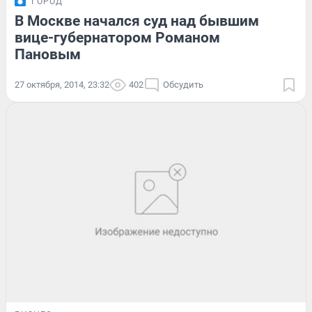
ГОРОД
В Москве начался суд над бывшим
вице-губернатором Романом
Пановым
27 октября, 2014, 23:32
402
Обсудить