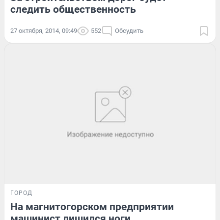
следить общественность
27 октября, 2014, 09:49
552
Обсудить
ГОРОД
На магнитогорском предприятии
машинист лишился ноги