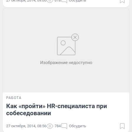
27 октября, 2014, 09:00
618
Обсудить
РАБОТА
Как «пройти» HR-специалиста при
собеседовании
27 октября, 2014, 08:56
784
Обсудить