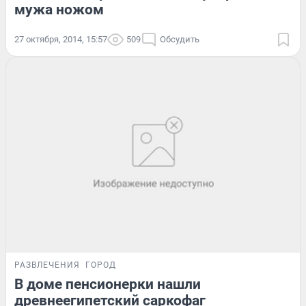
мужа ножом
27 октября, 2014, 15:57
509
Обсудить
РАЗВЛЕЧЕНИЯ
ГОРОД
В доме пенсионерки нашли
древнеегипетский саркофаг