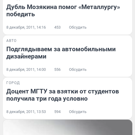
Дубль Мозякина помог «Металлургу»
победить
8 декабря, 2011, 14:16
453
Обсудить
АВТО
Подглядываем за автомобильными
дизайнерами
8 декабря, 2011, 14:00
556
Обсудить
ГОРОД
Доцент МГТУ за взятки от студентов
получила три года условно
8 декабря, 2011, 13:53
594
Обсудить