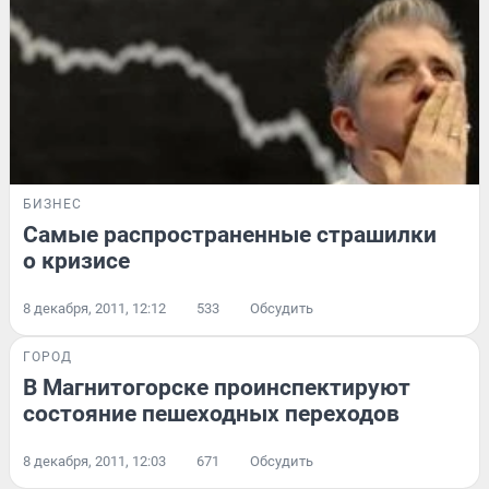
БИЗНЕС
Самые распространенные страшилки
о кризисе
8 декабря, 2011, 12:12
533
Обсудить
ГОРОД
В Магнитогорске проинспектируют
состояние пешеходных переходов
8 декабря, 2011, 12:03
671
Обсудить