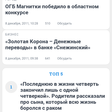
ОГБ Магнитки победило в областном
конкурсе
8 декабря, 2011, 10:28
510
Обсудить
БИЗНЕС
«Золотая Корона – Денежные
переводы» в банке «Снежинский»
8 декабря, 2011, 09:38
641
Обсудить
ТОП 5
«Последнюю в жизни четверть
1
закончил лишь с одной
четверкой». Родители рассказали
про сына, который всю жизнь
боролся с раком