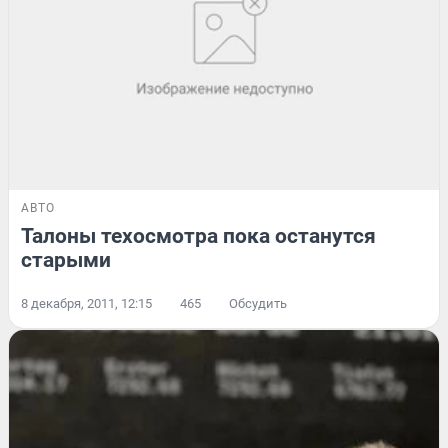
АВТО
Талоны техосмотра пока останутся
старыми
8 декабря, 2011, 12:15
465
Обсудить