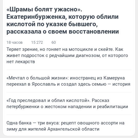
«Шрамы болят ужасно».
Екатеринбурженка, которую облили
кислотой по указке бывшего,
рассказала о своем восстановлении
18 часов
15 272
60
Теряет зрение, но гоняет на мотоцикле и скейте. Как
живет подросток с редчайшим диагнозом, от которого
нет лекарств
«Мечтал о большой жизни»: иностранец из Камеруна
переехал в Ярославль и создал здесь семью — история
«Год преследовал и облил кислотой». Рассказ
петербурженки о жестоком нападении и реабилитации
Одна банка — три вкуса: рецепт овощного ассорти на
зиму для жителей Архангельской области