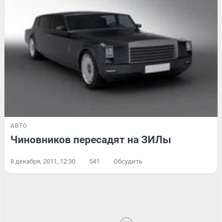
АВТО
Чиновников пересадят на ЗИЛы
8 декабря, 2011, 12:30
541
Обсудить