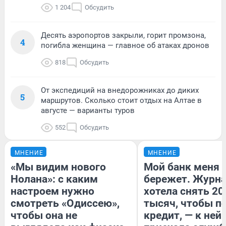
1 204
Обсудить
Десять аэропортов закрыли, горит промзона,
4
погибла женщина — главное об атаках дронов
818
Обсудить
От экспедиций на внедорожниках до диких
5
маршрутов. Сколько стоит отдых на Алтае в
августе — варианты туров
552
Обсудить
МНЕНИЕ
МНЕНИЕ
«Мы видим нового
Мой банк меня
Нолана»: с каким
бережет. Журн
настроем нужно
хотела снять 20
смотреть «Одиссею»,
тысяч, чтобы п
чтобы она не
кредит, — к ней