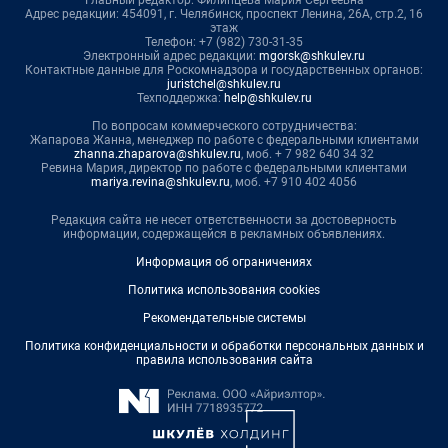
Главный редактор: Филипцева Мария Сергеевна
Адрес редакции: 454091, г. Челябинск, проспект Ленина, 26А, стр.2, 16
этаж
Телефон: +7 (982) 730-31-35
Электронный адрес редакции:
mgorsk@shkulev.ru
Контактные данные для Роскомнадзора и государственных органов:
juristchel@shkulev.ru
Техподдержка:
help@shkulev.ru
По вопросам коммерческого сотрудничества:
Жапарова Жанна, менеджер по работе с федеральными клиентами
zhanna.zhaparova@shkulev.ru
, моб. + 7 982 640 34 32
Ревина Мария, директор по работе с федеральными клиентами
mariya.revina@shkulev.ru
, моб. +7 910 402 4056
Редакция сайта не несет ответственности за достоверность
информации, содержащейся в рекламных объявлениях.
Информация об ограничениях
Политика использования cookies
Рекомендательные системы
Политика конфиденциальности и обработки персональных данных и
правила использования сайта