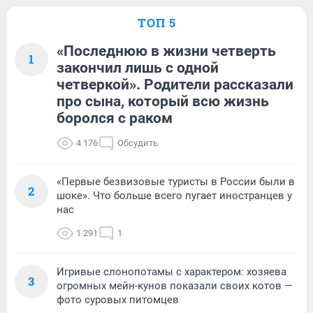
ТОП 5
«Последнюю в жизни четверть
1
закончил лишь с одной
четверкой». Родители рассказали
про сына, который всю жизнь
боролся с раком
4 176
Обсудить
«Первые безвизовые туристы в России были в
2
шоке». Что больше всего пугает иностранцев у
нас
1 291
1
Игривые слонопотамы с характером: хозяева
3
огромных мейн-кунов показали своих котов —
фото суровых питомцев