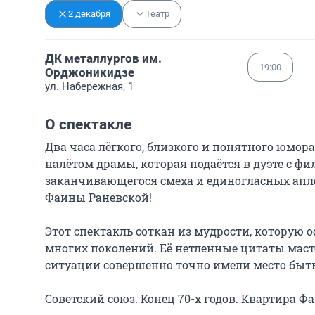
2 декабря
Театр
ДК металлургов им.
19:00
Орджоникидзе
ул. Набережная, 1
О спектакле
Два часа лёгкого, близкого и понятного юмора
налётом драмы, которая подаётся в дуэте с фи
заканчивающегося смеха и единогласных аплод
Фаины Раневской!

Этот спектакль соткан из мудрости, которую ос
многих поколений. Её нетленные цитаты масте
ситуации совершенно точно имели место быть
Советский союз. Конец 70-х годов. Квартира Ф