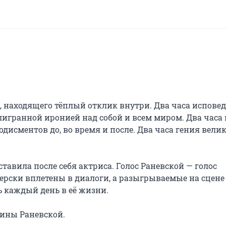
, находящего тёплый отклик внутри. Два часа исповеди
лигранной иронией над собой и всем миром. Два часа н
исментов до, во время и после. Два часа гения велик
тавила после себя актриса. Голос Раневской — голос 
рски вплетены в диалоги, а разыгрываемые на сцене 
 каждый день в её жизни.

аины Раневской.
