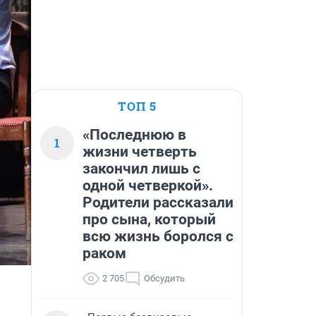
ТОП 5
«Последнюю в
1
жизни четверть
закончил лишь с
одной четверкой».
Родители рассказали
про сына, который
всю жизнь боролся с
раком
2 705
Обсудить