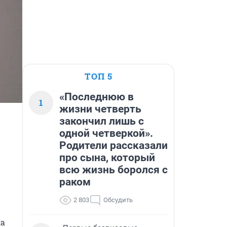
ТОП 5
«Последнюю в
1
жизни четверть
закончил лишь с
одной четверкой».
Родители рассказали
про сына, который
всю жизнь боролся с
раком
2 803
Обсудить
а 