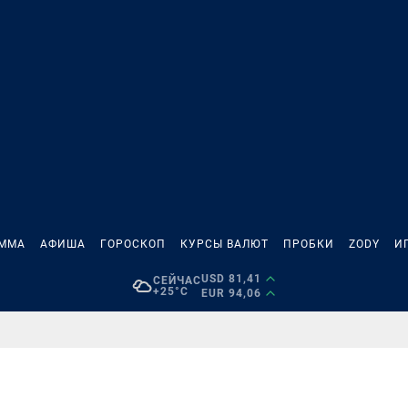
АММА
АФИША
ГОРОСКОП
КУРСЫ ВАЛЮТ
ПРОБКИ
ZODY
И
USD 81,41
СЕЙЧАС
+25°C
EUR 94,06