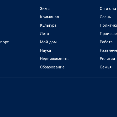
Зима
Он и она
Криминал
Осень
Культура
Политик
Лето
Происше
спорт
Мой дом
Работа
Наука
Развлеч
Недвижимость
Религия
Образование
Семья