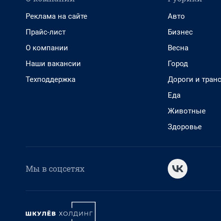
Реклама на сайте
Авто
Прайс-лист
Бизнес
О компании
Весна
Наши вакансии
Город
Техподдержка
Дороги и тран
Еда
Животные
Здоровье
Мы в соцсетях