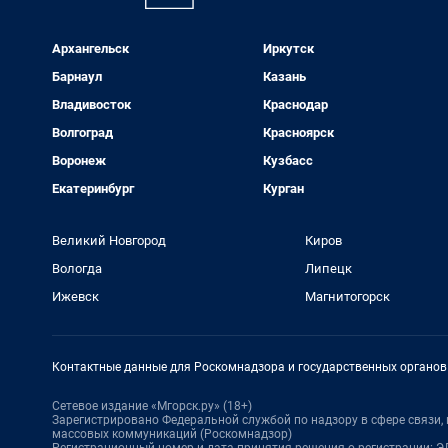
Архангельск
Иркутск
Барнаул
Казань
Владивосток
Краснодар
Волгоград
Красноярск
Воронеж
Кузбасс
Екатеринбург
Курган
Великий Новгород
Киров
Вологда
Липецк
Ижевск
Магнитогорск
Контактные данные для Роскомнадзора и государственных органов
Сетевое издание «Мгорск.ру» (18+)
Зарегистрировано Федеральной службой по надзору в сфере связи
массовых коммуникаций (Роскомнадзор)
Регистрационный номер и дата принятия решения о регистрации: ЭЛ