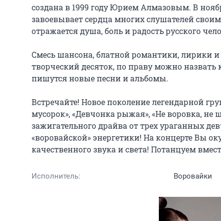
создана в 1999 году Юрием Алмазовым. В нояб
завоевывает сердца многих слушателей своими
отражается душа, боль и радость русского чело
Смесь шансона, блатной романтики, лирики и 
творческий десяток, по праву можно назвать к
пишутся новые песни и альбомы.

Встречайте! Новое поколение легендарной гру
мусорок», «Девчонка рыжая», «Не воровка, не ш
зажигательного драйва от трех ураганных дев
«воровайской» энергетики! На концерте Вы ок
качественного звука и света! Потанцуем вмест
Исполнитель:
Воровайки