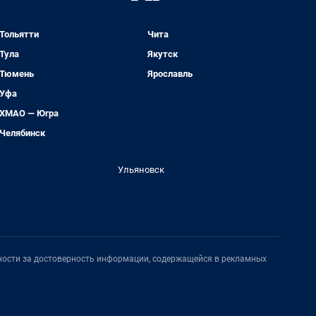
Тольятти
Чита
Тула
Якутск
Тюмень
Ярославль
Уфа
ХМАО — Югра
Челябинск
Ульяновск
нности за достоверность информации, содержащейся в рекламных