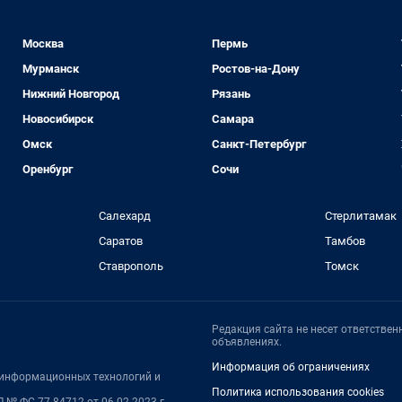
Москва
Пермь
Мурманск
Ростов-на-Дону
Нижний Новгород
Рязань
Новосибирск
Самара
Омск
Санкт-Петербург
Оренбург
Сочи
Салехард
Стерлитамак
Саратов
Тамбов
Ставрополь
Томск
Редакция сайта не несет ответстве
объявлениях.
Информация об ограничениях
, информационных технологий и
Политика использования cookies
 № ФС 77-84712 от 06.02.2023 г.