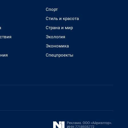
Спорт
Стиль и красота
а
Страна и мир
ствия
Экология
Экономика
ения
Спецпроекты