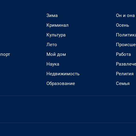
Зима
Он и она
Криминал
Осень
Культура
Политик
Лето
Происше
спорт
Мой дом
Работа
Наука
Развлеч
Недвижимость
Религия
Образование
Семья