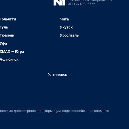
Тольятти
Чита
Тула
Якутск
Тюмень
Ярославль
Уфа
ХМАО — Югра
Челябинск
Ульяновск
нности за достоверность информации, содержащейся в рекламных