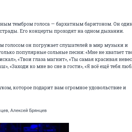
ьным тембром голоса — бархатным баритоном. Он один 
страды. Его концерты проходят на одном дыхании.

голосом он погружает слушателей в мир музыки и 
только популярные сольные песни: «Мне не хватает тво
я искал», «Твои глаза магнит», «Ты самая красивая невест
, «Заходи ко мне во сне в гости», «Я всё ещё тебя люб
ом, которое подарит вам огромное удовольствие и 
цев, Алексей Брянцев