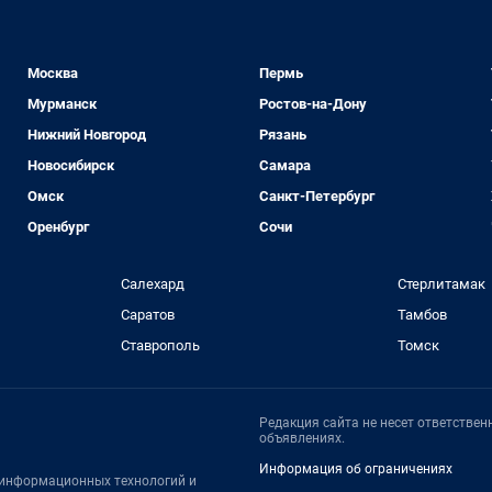
Москва
Пермь
Мурманск
Ростов-на-Дону
Нижний Новгород
Рязань
Новосибирск
Самара
Омск
Санкт-Петербург
Оренбург
Сочи
Салехард
Стерлитамак
Саратов
Тамбов
Ставрополь
Томск
Редакция сайта не несет ответстве
объявлениях.
Информация об ограничениях
, информационных технологий и