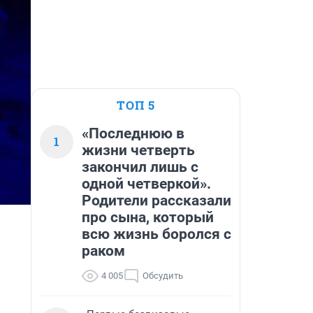
ТОП 5
«Последнюю в
1
жизни четверть
закончил лишь с
одной четверкой».
Родители рассказали
про сына, который
всю жизнь боролся с
раком
4 005
Обсудить