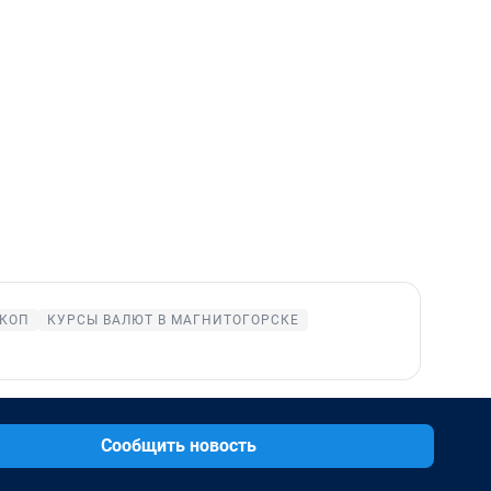
КОП
КУРСЫ ВАЛЮТ В МАГНИТОГОРСКЕ
Сообщить новость