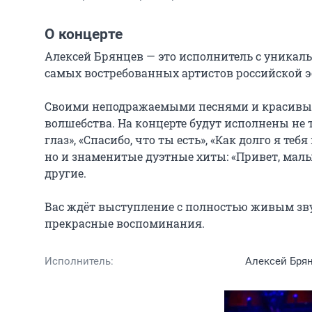
О концерте
Алексей Брянцев — это исполнитель с уникал
самых востребованных артистов российской э
Своими неподражаемыми песнями и красивым 
волшебства. На концерте будут исполнены не 
глаз», «Спасибо, что ты есть», «Как долго я теб
но и знаменитые дуэтные хиты: «Привет, малыш»
другие.

Вас ждёт выступление с полностью живым звук
прекрасные воспоминания.
Исполнитель:
Алексей Брян