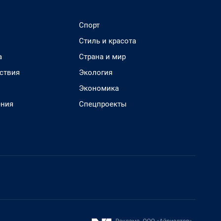
Спорт
Стиль и красота
а
Страна и мир
ствия
Экология
Экономика
ения
Спецпроекты