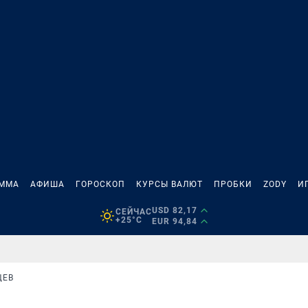
АММА
АФИША
ГОРОСКОП
КУРСЫ ВАЛЮТ
ПРОБКИ
ZODY
И
USD 82,17
СЕЙЧАС
+25°C
EUR 94,84
ЦЕВ