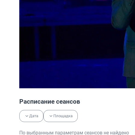
Расписание сеансов
Дата
Площадка
По выбранным параметрам сеансов не найдено