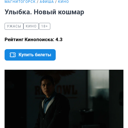
МАГНИТОГОРСК
АФИША
КИНО
Улыбка. Новый кошмар
УЖАСЫ
КИНО
18+
Рейтинг Кинопоиска: 4.3
Купить билеты