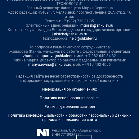
ТЕХНОЛОГИИ"
Главный редактор: Филипцева Мария Сергеевна
Адрес редакции: 454091, г. Челябинск, проспект Ленина, 26А, стр.2, 16
этаж
Телефон: +7 (982) 730-31-35
Электронный адрес редакции:
mgorsk@shkulev.ru
Контактные данные для Роскомнадзора и государственных органов:
juristchel@shkulev.ru
Техподдержка:
help@shkulev.ru
По вопросам коммерческого сотрудничества:
Жапарова Жанна, менеджер по работе с федеральными клиентами
zhanna.zhaparova@shkulev.ru
, моб. + 7 982 640 34 32
Ревина Мария, директор по работе с федеральными клиентами
mariya.revina@shkulev.ru
, моб. +7 910 402 4056
Редакция сайта не несет ответственности за достоверность
информации, содержащейся в рекламных объявлениях.
Информация об ограничениях
Политика использования cookies
Рекомендательные системы
Политика конфиденциальности и обработки персональных данных и
правила использования сайта