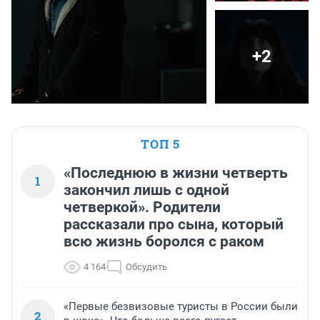
+2
ТОП 5
«Последнюю в жизни четверть
1
закончил лишь с одной
четверкой». Родители
рассказали про сына, который
всю жизнь боролся с раком
4 164
Обсудить
«Первые безвизовые туристы в России были
2