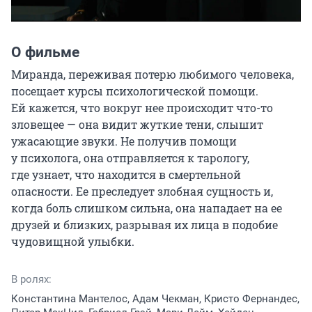
О фильме
Миранда, переживая потерю любимого человека, 
посещает курсы психологической помощи. 
Ей кажется, что вокруг нее происходит что-то 
зловещее — она видит жуткие тени, слышит 
ужасающие звуки. Не получив помощи 
у психолога, она отправляется к тарологу, 
где узнает, что находится в смертельной 
опасности. Ее преследует злобная сущность и, 
когда боль слишком сильна, она нападает на ее 
друзей и близких, разрывая их лица в подобие 
чудовищной улыбки.
В ролях:
Константина Мантелос, Адам Чекман, Кристо Фернандес,