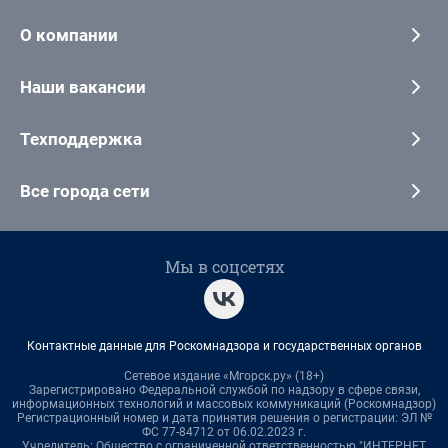
О компании
Наши вакансии
Техподдержка
Все города сети
Мы в соцсетях
Контактные данные для Роскомнадзора и государственных органов
Сетевое издание «Мгорск.ру» (18+)
Зарегистрировано Федеральной службой по надзору в сфере связи,
информационных технологий и массовых коммуникаций (Роскомнадзор)
Регистрационный номер и дата принятия решения о регистрации: ЭЛ №
ФС 77-84712 от 06.02.2023 г.
Учредитель: Общество с ограниченной ответственностью "ИНТЕРНЕТ