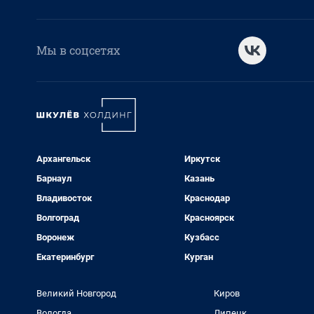
Мы в соцсетях
Архангельск
Иркутск
Барнаул
Казань
Владивосток
Краснодар
Волгоград
Красноярск
Воронеж
Кузбасс
Екатеринбург
Курган
Великий Новгород
Киров
Вологда
Липецк