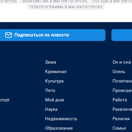
ОГОРСКЕ
ЗНАКОМСТВА В МАГНИТОГОРСКЕ
ПОГОДА В МАГНИТ
ТЕЛЕПРОГРАММА В МАГНИТОГОРСКЕ
Подписаться на новости
Зима
Он и она
Криминал
Осень
Культура
Политик
Лето
Происше
спорт
Мой дом
Работа
Наука
Развлеч
Недвижимость
Религия
Образование
Семья