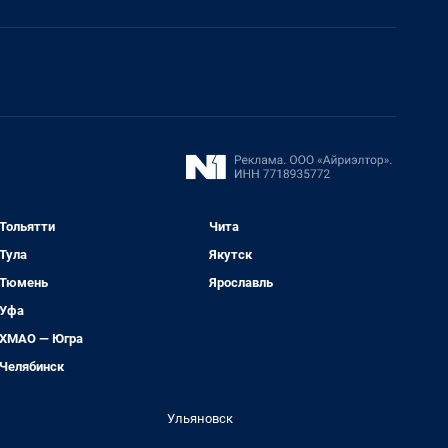
Тольятти
Чита
Тула
Якутск
Тюмень
Ярославль
Уфа
ХМАО — Югра
Челябинск
Ульяновск