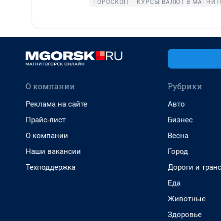
ГОРОСКОП
КУРСЫ ВАЛЮТ В МАГНИТ
О компании
Рубрики
Реклама на сайте
Авто
Прайс-лист
Бизнес
О компании
Весна
Наши вакансии
Город
Техподдержка
Дороги и тран
Еда
Животные
Здоровье