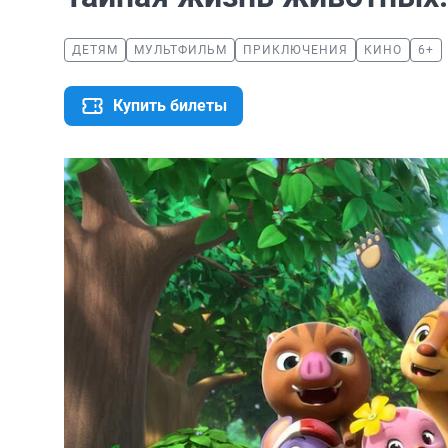
ДЕТЯМ
МУЛЬТФИЛЬМ
ПРИКЛЮЧЕНИЯ
КИНО
6+
Купить билеты