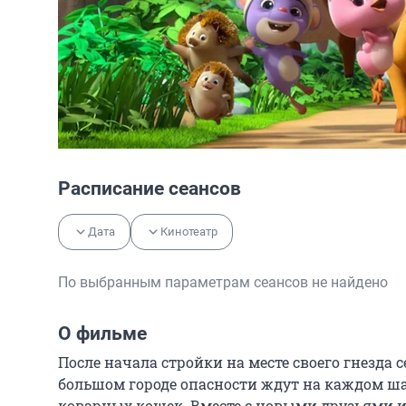
Расписание сеансов
Дата
Кинотеатр
По выбранным параметрам сеансов не найдено
О фильме
После начала стройки на месте своего гнезда с
большом городе опасности ждут на каждом шагу
коварных кошек. Вместе с новыми друзьями и 