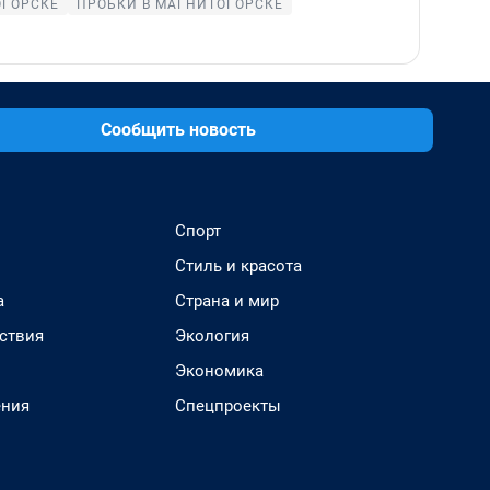
ОГОРСКЕ
ПРОБКИ В МАГНИТОГОРСКЕ
Сообщить новость
Спорт
Стиль и красота
а
Страна и мир
ствия
Экология
Экономика
ения
Спецпроекты