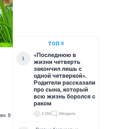
ТОП 5
«Последнюю в
1
жизни четверть
закончил лишь с
одной четверкой».
Родители рассказали
про сына, который
всю жизнь боролся с
раком
2 253
Обсудить
е. В 