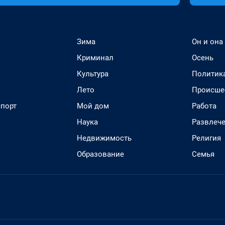
Зима
Он и она
Криминал
Осень
Культура
Политик
Лето
Происше
спорт
Мой дом
Работа
Наука
Развлеч
Недвижимость
Религия
Образование
Семья