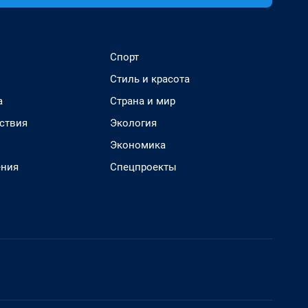
Спорт
Стиль и красота
а
Страна и мир
ствия
Экология
Экономика
ения
Спецпроекты