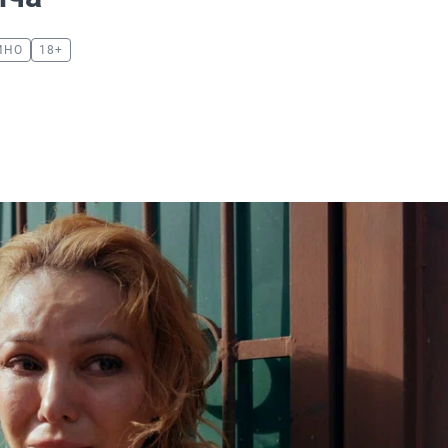
ИНО
18+