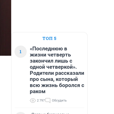
ТОП 5
«Последнюю в
1
жизни четверть
закончил лишь с
одной четверкой».
Родители рассказали
про сына, который
всю жизнь боролся с
раком
2 797
Обсудить