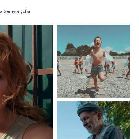
ra Semyonycha