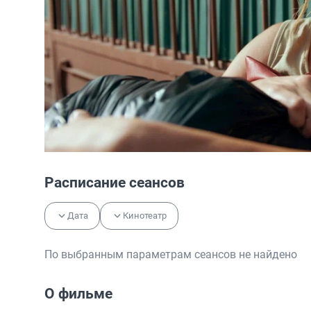
Расписание сеансов
Дата
Кинотеатр
По выбранным параметрам сеансов не найдено
О фильме