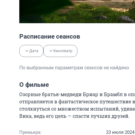
Расписание сеансов
Дата
Кинотеатр
По выбранным параметрам сеансов не найдено
О фильме
Озорные братья-медведи Бриар и Брамбл в опа
отправляется в фантастическое путешествие во
столкнуться со множеством испытаний, удиви
Вика, ведь его цель — спасти лучших друзей.
Премьера:
23 июля 2024