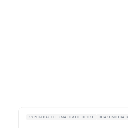
КУРСЫ ВАЛЮТ В МАГНИТОГОРСКЕ
ЗНАКОМСТВА 