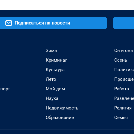
Подписаться на новости
Зима
Он и она
Криминал
Осень
Культура
Политик
Лето
Происше
спорт
Мой дом
Работа
Наука
Развлеч
Недвижимость
Религия
Образование
Семья