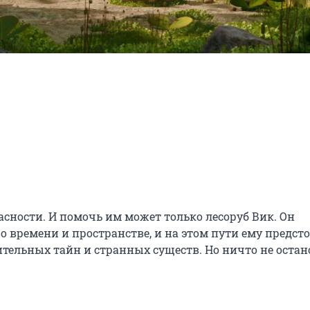
сности. И помочь им может только лесоруб Вик. Он 
 времени и пространстве, и на этом пути ему предсто
тельных тайн и странных существ. Но ничто не остан