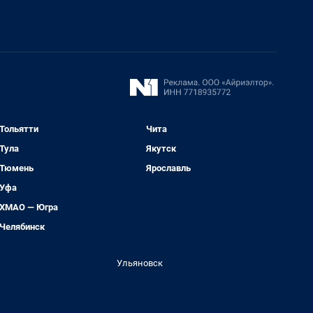
Тольятти
Чита
Тула
Якутск
Тюмень
Ярославль
Уфа
ХМАО — Югра
Челябинск
Ульяновск