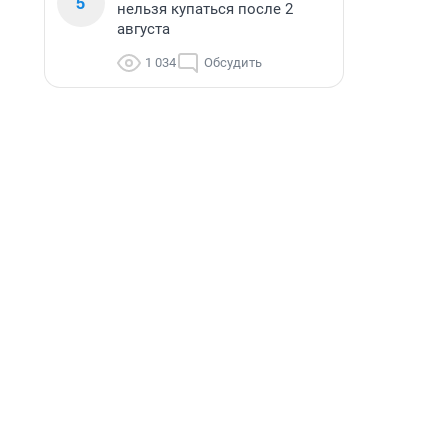
5
нельзя купаться после 2
августа
1 034
Обсудить