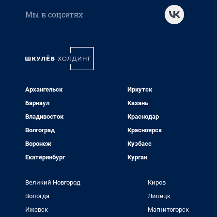
Мы в соцсетях
Архангельск
Иркутск
Барнаул
Казань
Владивосток
Краснодар
Волгоград
Красноярск
Воронеж
Кузбасс
Екатеринбург
Курган
Великий Новгород
Киров
Вологда
Липецк
Ижевск
Магнитогорск