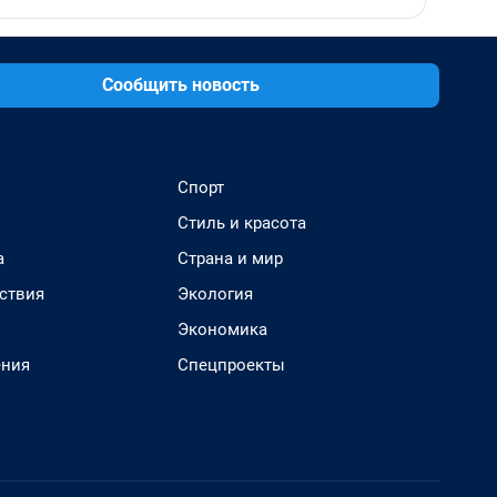
Сообщить новость
Спорт
Стиль и красота
а
Страна и мир
ствия
Экология
Экономика
ения
Спецпроекты