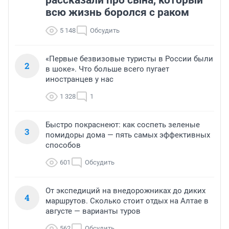
всю жизнь боролся с раком
5 148
Обсудить
«Первые безвизовые туристы в России были
2
в шоке». Что больше всего пугает
иностранцев у нас
1 328
1
Быстро покраснеют: как соспеть зеленые
3
помидоры дома — пять самых эффективных
способов
601
Обсудить
От экспедиций на внедорожниках до диких
4
маршрутов. Сколько стоит отдых на Алтае в
августе — варианты туров
562
Обсудить