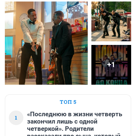
+1
ТОП 5
«Последнюю в жизни четверть
1
закончил лишь с одной
четверкой». Родители
рассказали про сына, который