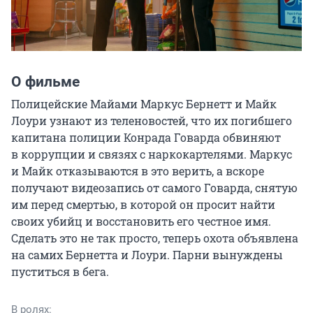
О фильме
Полицейские Майами Маркус Бернетт и Майк 
Лоури узнают из теленовостей, что их погибшего 
капитана полиции Конрада Говарда обвиняют 
в коррупции и связях с наркокартелями. Маркус 
и Майк отказываются в это верить, а вскоре 
получают видеозапись от самого Говарда, снятую 
им перед смертью, в которой он просит найти 
своих убийц и восстановить его честное имя. 
Сделать это не так просто, теперь охота объявлена 
на самих Бернетта и Лоури. Парни вынуждены 
пуститься в бега.
В ролях: