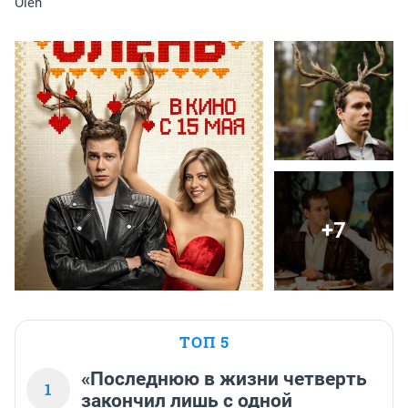
Olen
+7
ТОП 5
«Последнюю в жизни четверть
1
закончил лишь с одной