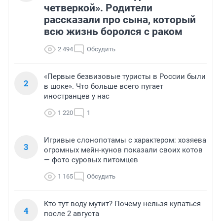
четверкой». Родители
рассказали про сына, который
всю жизнь боролся с раком
2 494
Обсудить
«Первые безвизовые туристы в России были
2
в шоке». Что больше всего пугает
иностранцев у нас
1 220
1
Игривые слонопотамы с характером: хозяева
3
огромных мейн-кунов показали своих котов
— фото суровых питомцев
1 165
Обсудить
Кто тут воду мутит? Почему нельзя купаться
4
после 2 августа