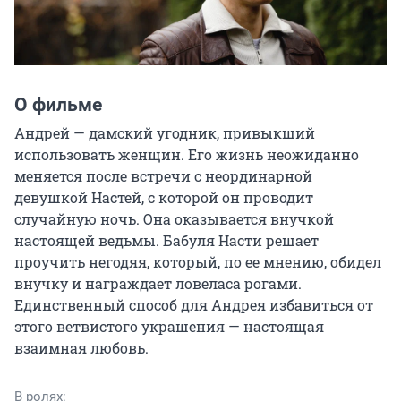
О фильме
Андрей — дамский угодник, привыкший 
использовать женщин. Его жизнь неожиданно 
меняется после встречи с неординарной 
девушкой Настей, с которой он проводит 
случайную ночь. Она оказывается внучкой 
настоящей ведьмы. Бабуля Насти решает 
проучить негодяя, который, по ее мнению, обидел 
внучку и награждает ловеласа рогами. 
Единственный способ для Андрея избавиться от 
этого ветвистого украшения — настоящая 
взаимная любовь.
В ролях: