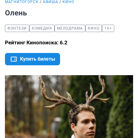
МАГНИТОГОРСК
АФИША
КИНО
Олень
ФЭНТЕЗИ
КОМЕДИЯ
МЕЛОДРАМА
КИНО
16+
Рейтинг Кинопоиска: 6.2
Купить билеты