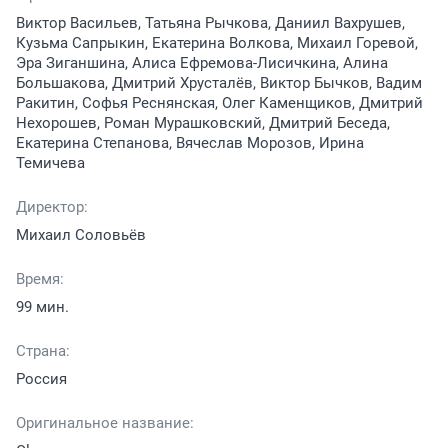
Виктор Васильев, Татьяна Рычкова, Даниил Вахрушев,
Кузьма Сапрыкин, Екатерина Волкова, Михаил Горевой,
Эра Зиганшина, Алиса Ефремова-Лисичкина, Алина
Большакова, Дмитрий Хрусталёв, Виктор Бычков, Вадим
Ракитин, Софья Реснянская, Олег Каменщиков, Дмитрий
Нехорошев, Роман Мурашковский, Дмитрий Беседа,
Екатерина Степанова, Вячеслав Морозов, Ирина
Темичева
Директор:
Михаил Соловьёв
Время:
99 мин.
Страна:
Россия
Оригинальное название: