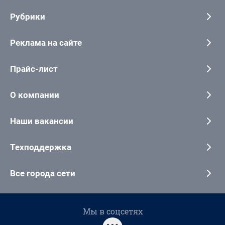
Рубрики
Реклама на сайте
Прайс-лист
О компании
Наши вакансии
Техподдержка
Все города сети
Мы в соцсетях