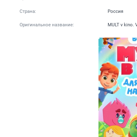
Страна:
Россия
Оригинальное название:
MULT v kino. 