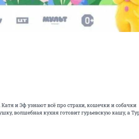
Катя и Эф узнают всё про страхи, кошечки и собачки 
шку, волшебная кухня готовит гурьевскую кашу, а Тур