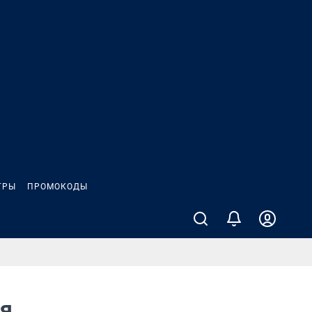
ГРЫ
ПРОМОКОДЫ
ия