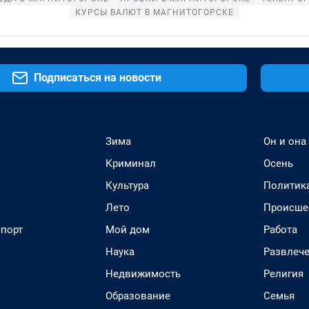
КУРСЫ ВАЛЮТ В МАГНИТОГОРСКЕ
Подписаться на новости
Зима
Он и она
Криминал
Осень
Культура
Политик
Лето
Происше
спорт
Мой дом
Работа
Наука
Развлеч
Недвижимость
Религия
Образование
Семья