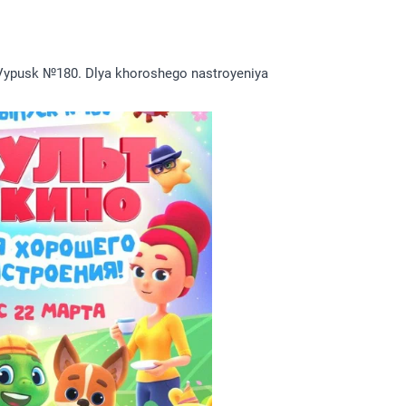
Vypusk №180. Dlya khoroshego nastroyeniya