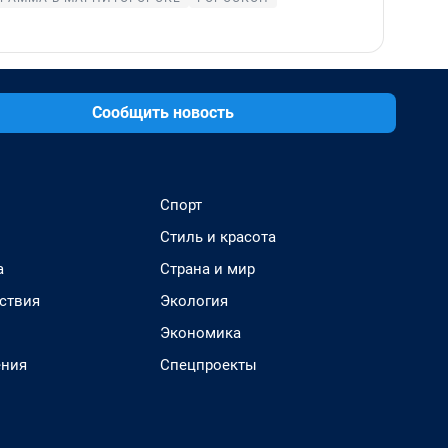
Сообщить новость
Спорт
Стиль и красота
а
Страна и мир
ствия
Экология
Экономика
ения
Спецпроекты