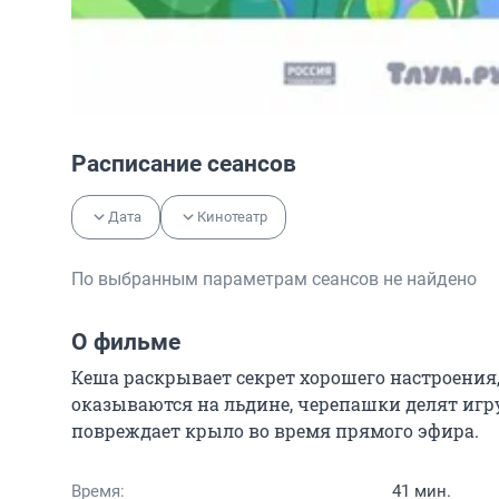
Расписание сеансов
Дата
Кинотеатр
По выбранным параметрам сеансов не найдено
О фильме
Кеша раскрывает секрет хорошего настроения, 
оказываются на льдине, черепашки делят игру
повреждает крыло во время прямого эфира.
Время:
41 мин.