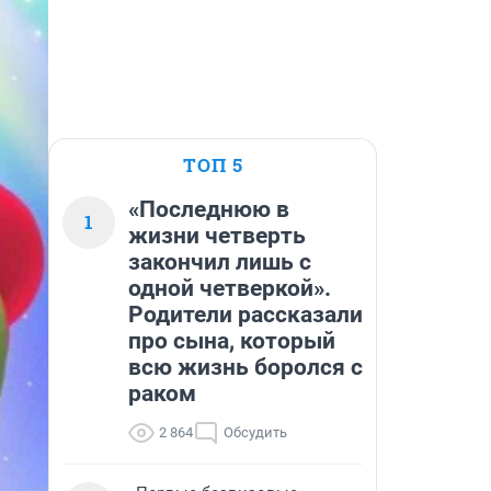
ТОП 5
«Последнюю в
1
жизни четверть
закончил лишь с
одной четверкой».
Родители рассказали
про сына, который
всю жизнь боролся с
раком
2 864
Обсудить