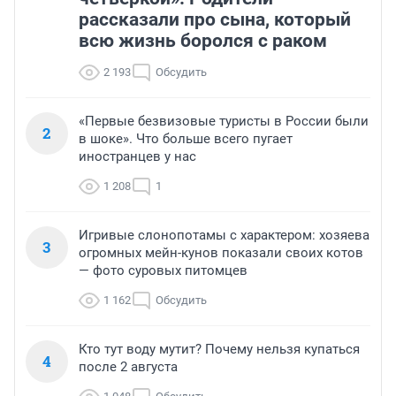
рассказали про сына, который
всю жизнь боролся с раком
2 193
Обсудить
«Первые безвизовые туристы в России были
2
в шоке». Что больше всего пугает
иностранцев у нас
1 208
1
Игривые слонопотамы с характером: хозяева
3
огромных мейн-кунов показали своих котов
— фото суровых питомцев
1 162
Обсудить
Кто тут воду мутит? Почему нельзя купаться
4
после 2 августа