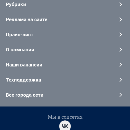
Рубрики
Реклама на сайте
Прайс-лист
О компании
Наши вакансии
Техподдержка
Все города сети
Мы в соцсетях