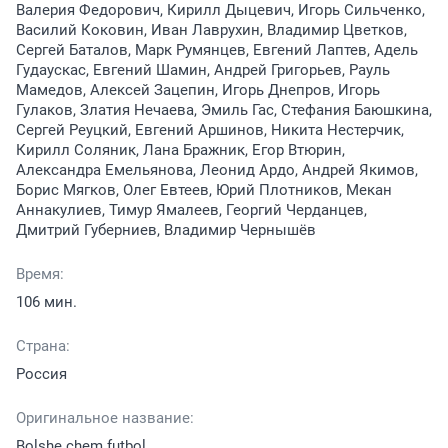
Валерия Федорович, Кирилл Дыцевич, Игорь Сильченко,
Василий Коковин, Иван Лаврухин, Владимир Цветков,
Сергей Баталов, Марк Румянцев, Евгений Лаптев, Адель
Гудаускас, Евгений Шамин, Андрей Григорьев, Рауль
Мамедов, Алексей Зацепин, Игорь Днепров, Игорь
Гулаков, Златия Нечаева, Эмиль Гас, Стефания Баюшкина,
Сергей Реуцкий, Евгений Аршинов, Никита Нестерчик,
Кирилл Соляник, Лана Бражник, Егор Втюрин,
Александра Емельянова, Леонид Ардо, Андрей Якимов,
Борис Мягков, Олег Евтеев, Юрий Плотников, Мекан
Аннакулиев, Тимур Ямалеев, Георгий Черданцев,
Дмитрий Губерниев, Владимир Чернышёв
Время:
106 мин.
Страна:
Россия
Оригинальное название:
Bolshe chem futbol