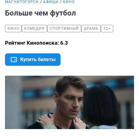
МАГНИТОГОРСК
АФИША
КИНО
Больше чем футбол
КИНО
КОМЕДИЯ
СПОРТИВНЫЙ
ДРАМА
12+
Рейтинг Кинопоиска: 6.3
Купить билеты