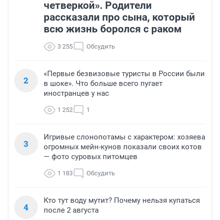
четверкой». Родители
рассказали про сына, который
всю жизнь боролся с раком
3 255
Обсудить
«Первые безвизовые туристы в России были
2
в шоке». Что больше всего пугает
иностранцев у нас
1 252
1
Игривые слонопотамы с характером: хозяева
3
огромных мейн-кунов показали своих котов
— фото суровых питомцев
1 183
Обсудить
Кто тут воду мутит? Почему нельзя купаться
4
после 2 августа