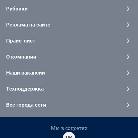
Рубрики
Реклама на сайте
Прайс-лист
О компании
Наши вакансии
Техподдержка
Все города сети
Мы в соцсетях