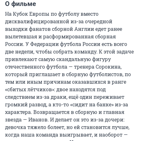
О фильме
На Кубок Европы по футболу вместо 
дисквалифицированной из-за очередной 
выходки фанатов сборной Англии едет ранее 
вылетевшая и расформированная сборная 
России. У Федерации футбола России есть всего 
две недели, чтобы собрать команду. К этой задаче 
привлекают самую скандальную фигуру 
отечественного футбола — тренера Сорокина, 
который приглашает в сборную футболистов, по 
тем или иным причинам оказавшихся в ранге 
«сбитых лётчиков»: двое находятся под 
следствием из-за драки, ещё один переживает 
громкий развод, а кто-то «сидит на банке» из-за 
характера. Возвращается в сборную и главная 
звезда — Иванов. И делает он это из-за дочери: 
девочка тяжело болеет, но ей становится лучше, 
когда наша команда выигрывает, и наоборот — 