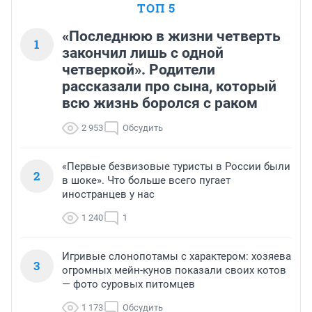
ТОП 5
«Последнюю в жизни четверть
1
закончил лишь с одной
четверкой». Родители
рассказали про сына, который
всю жизнь боролся с раком
2 953
Обсудить
«Первые безвизовые туристы в России были
2
в шоке». Что больше всего пугает
иностранцев у нас
1 240
1
Игривые слонопотамы с характером: хозяева
3
огромных мейн-кунов показали своих котов
— фото суровых питомцев
1 173
Обсудить