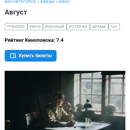
МАГНИТОГОРСК
АФИША
КИНО
Август
ТРИЛЛЕР
КИНО
ВОЕННЫЙ
ИСТОРИЯ
ДРАМА
16+
Рейтинг Кинопоиска: 7.4
Купить билеты