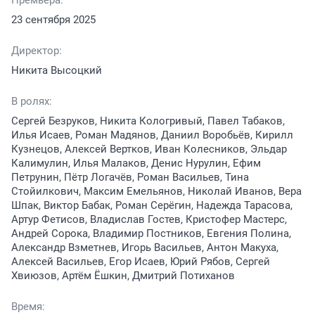
23 сентября 2025
Директор:
Никита Высоцкий
В ролях:
Сергей Безруков, Никита Кологривый, Павел Табаков,
Илья Исаев, Роман Мадянов, Даниил Воробьёв, Кирилл
Кузнецов, Алексей Вертков, Иван Колесников, Эльдар
Калимулин, Илья Малаков, Денис Нурулин, Ефим
Петрунин, Пётр Логачёв, Роман Васильев, Тина
Стойилкович, Максим Емельянов, Николай Иванов, Вера
Шпак, Виктор Бабак, Роман Серёгин, Надежда Тарасова,
Артур Фетисов, Владислав Гостев, Кристофер Мастерс,
Андрей Сорока, Владимир Постников, Евгения Полина,
Александр Взметнев, Игорь Васильев, Антон Макуха,
Алексей Васильев, Егор Исаев, Юрий Рябов, Сергей
Хвиюзов, Артём Ёшкин, Дмитрий Потиханов
Время: