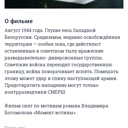
О фильме
Август 1944 года. Глухие леса Западной 
Белоруссии. Средиземье, недавно освобождённая 
территория — особая зона, где действуют 
оставленные в советском тылу вражеские 
разведывательно- диверсионные группы. 
Советские войска переходят государственную 
границу, война поворачивает вспять. Помешать 
этому может удар в спину наступающей армии. 
Предотвратить нападение могут только 
контрразведчики СМЕРШ.

Фильм снят по мотивам романа Владимира 
Богомолова «Момент истины».
Премьера: