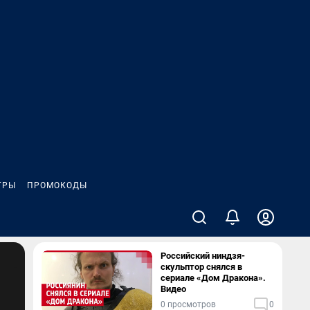
ГРЫ
ПРОМОКОДЫ
Российский ниндзя-
скульптор снялся в
сериале «Дом Дракона».
Видео
0 просмотров
0