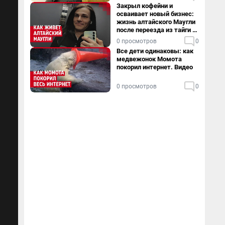
Закрыл кофейни и
осваивает новый бизнес:
жизнь алтайского Маугли
после переезда из тайги в
столицу
0 просмотров
0
Все дети одинаковы: как
медвежонок Момота
покорил интернет. Видео
0 просмотров
0