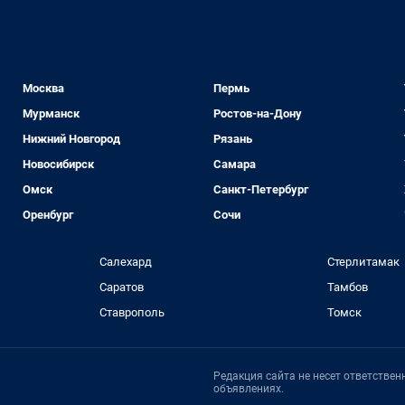
Москва
Пермь
Мурманск
Ростов-на-Дону
Нижний Новгород
Рязань
Новосибирск
Самара
Омск
Санкт-Петербург
Оренбург
Сочи
Салехард
Стерлитамак
Саратов
Тамбов
Ставрополь
Томск
Редакция сайта не несет ответстве
объявлениях.