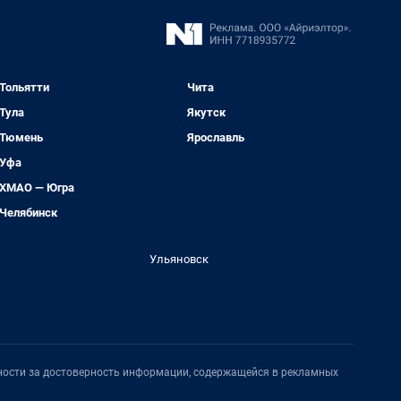
Тольятти
Чита
Тула
Якутск
Тюмень
Ярославль
Уфа
ХМАО — Югра
Челябинск
Ульяновск
нности за достоверность информации, содержащейся в рекламных