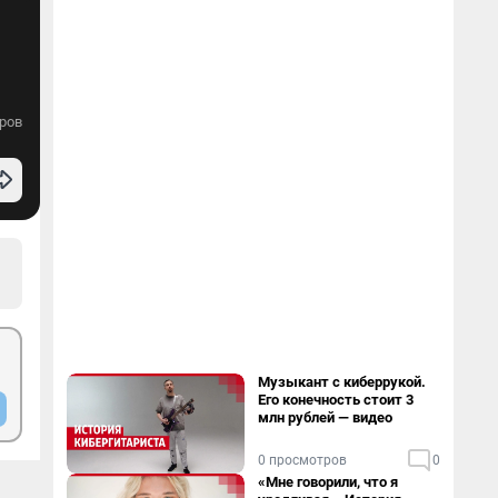
ров
Музыкант с киберрукой.
Его конечность стоит 3
млн рублей — видео
0 просмотров
0
«Мне говорили, что я