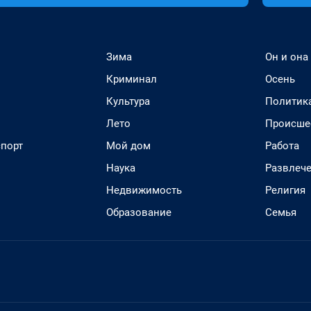
Зима
Он и она
Криминал
Осень
Культура
Политик
Лето
Происше
спорт
Мой дом
Работа
Наука
Развлеч
Недвижимость
Религия
Образование
Семья