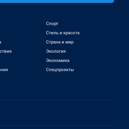
Спорт
Стиль и красота
а
Страна и мир
ствия
Экология
Экономика
ения
Спецпроекты