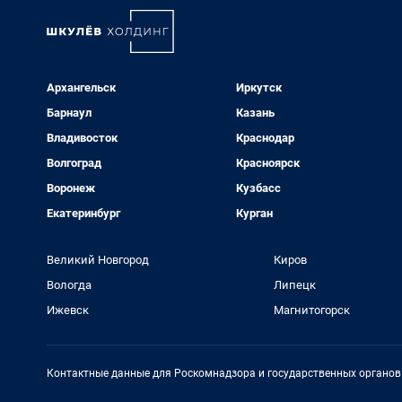
Архангельск
Иркутск
Барнаул
Казань
Владивосток
Краснодар
Волгоград
Красноярск
Воронеж
Кузбасс
Екатеринбург
Курган
Великий Новгород
Киров
Вологда
Липецк
Ижевск
Магнитогорск
Контактные данные для Роскомнадзора и государственных органов