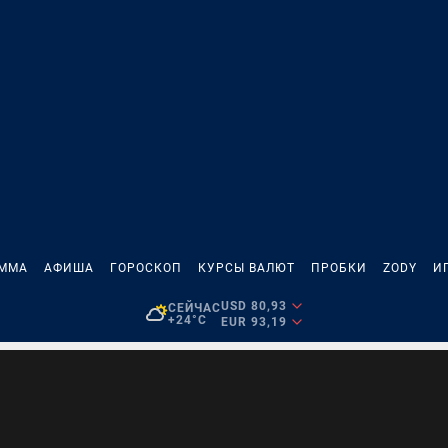
АММА
АФИША
ГОРОСКОП
КУРСЫ ВАЛЮТ
ПРОБКИ
ZODY
И
USD 80,93
СЕЙЧАС
+24°C
EUR 93,19