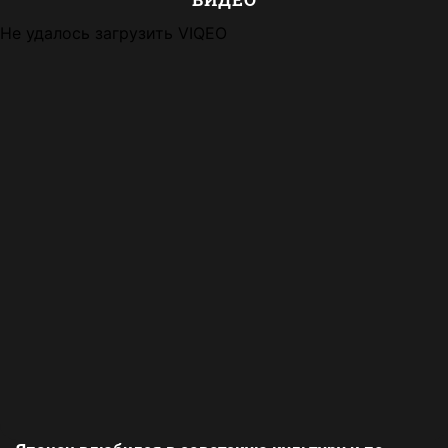
Не удалось загрузить VIQEO