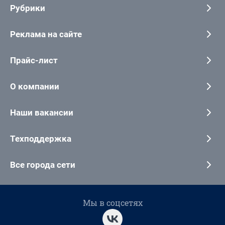
Рубрики
Реклама на сайте
Прайс-лист
О компании
Наши вакансии
Техподдержка
Все города сети
Мы в соцсетях