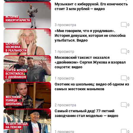
Музыкант с киберрукой. Его конечность
стоит 3 млн рублей — видео
3 просмотра
0
«Мне говорили, что я уродливая».
История девушки, которая не способна
улыбаться. Видео
1 просмотр
0
Московский таксист оказался
«двойником» Сергея Жукова и взорвал
соцсети: видео
1 просмотр
0
Охотник на школьниц: видео об одном из
самых жестоких маньяков
2 просмотра
0
Самый стильный дед! 77-летний
заводчанин стал моделью — видео
1 просмотр
0