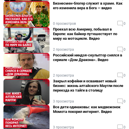
Бизнесмен-блогер служит в храме. Как
его изменила вера в Бога — видео
0 просмотров
0
Проехал всю Америку, побывал в
Европе: как байкер путешествует по
миру на мотоцикле. Видео
2 просмотра
0
Российский ниндзя-скульптор снялся в
сериале «Дом Дракона». Видео
2 просмотра
0
Закрыл кофейни и осваивает новый
бизнес: жизнь алтайского Маугли после
переезда из тайги в столицу
3 просмотра
0
Все дети одинаковы: как медвежонок
Момота покорил интернет. Видео
3 просмотра
0