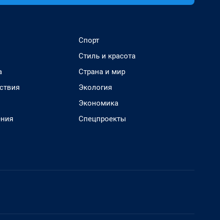
Спорт
Стиль и красота
а
Страна и мир
ствия
Экология
Экономика
ения
Спецпроекты