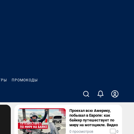
ГРЫ
ПРОМОКОДЫ
Проехал всю Америку,
побывал в Европе: как
байкер путешествует по
миру на мотоцикле. Видео
0 просмотров
0