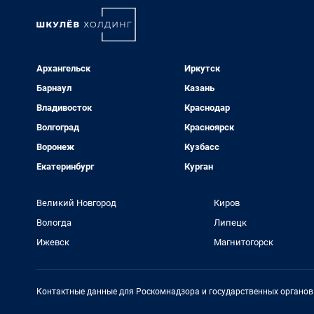
Архангельск
Иркутск
Барнаул
Казань
Владивосток
Краснодар
Волгоград
Красноярск
Воронеж
Кузбасс
Екатеринбург
Курган
Великий Новгород
Киров
Вологда
Липецк
Ижевск
Магнитогорск
Контактные данные для Роскомнадзора и государственных органов