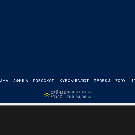
АММА
АФИША
ГОРОСКОП
КУРСЫ ВАЛЮТ
ПРОБКИ
ZODY
И
USD 81,41
СЕЙЧАС
+12°C
EUR 94,06