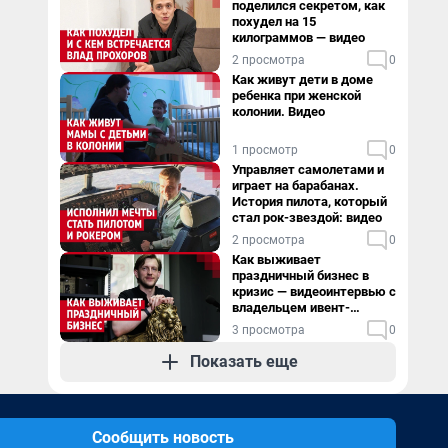
поделился секретом, как
похудел на 15
килограммов — видео
2 просмотра
0
Как живут дети в доме
ребенка при женской
колонии. Видео
1 просмотр
0
Управляет самолетами и
играет на барабанах.
История пилота, который
стал рок-звездой: видео
2 просмотра
0
Как выживает
праздничный бизнес в
кризис — видеоинтервью с
владельцем ивент-
агентства
3 просмотра
0
Показать еще
Сообщить новость