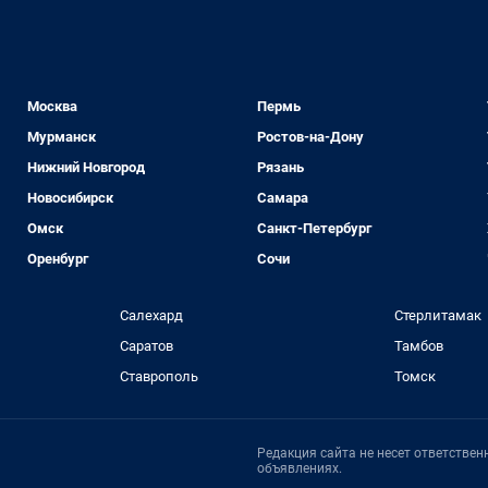
Москва
Пермь
Мурманск
Ростов-на-Дону
Нижний Новгород
Рязань
Новосибирск
Самара
Омск
Санкт-Петербург
Оренбург
Сочи
Салехард
Стерлитамак
Саратов
Тамбов
Ставрополь
Томск
Редакция сайта не несет ответстве
объявлениях.