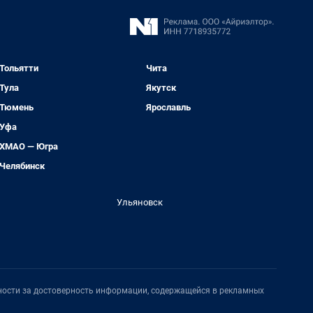
Тольятти
Чита
Тула
Якутск
Тюмень
Ярославль
Уфа
ХМАО — Югра
Челябинск
Ульяновск
нности за достоверность информации, содержащейся в рекламных