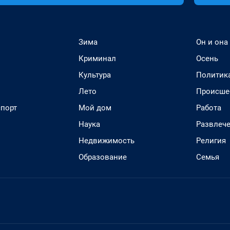
Зима
Он и она
Криминал
Осень
Культура
Политик
Лето
Происше
спорт
Мой дом
Работа
Наука
Развлеч
Недвижимость
Религия
Образование
Семья