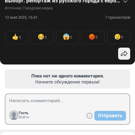
Выборг: репортаж из русского города с европейским колоритом
Источник: 
Городские медиа
12 мая 2025, 16:41
7 просмотров
0
0
0
0
0
Пока нет ни одного комментария.
Начните обсуждение первым!
Гость
Отправить
Войти