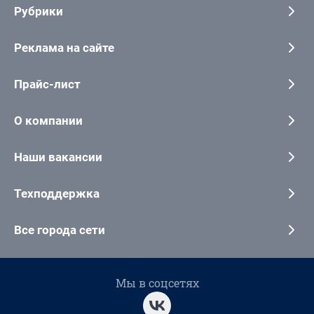
Рубрики
Реклама на сайте
Прайс-лист
О компании
Наши вакансии
Техподдержка
Все города сети
Мы в соцсетях