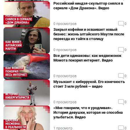
Российский ниндзя-скульптор снялся в
сериале «Дом Дракона». Видео
0 просмотров
0
Закрыл кофейни и осваивает новый
бизнес: жизнь алтайского Маугли после
переезда из тайги в столицу
0 просмотров
0
Все дети одинаковы: как медвежонок
Момота покорил интернет. Видео
0 просмотров
0
Музыкант с киберрукой. Его конечность
стоит 3 млн рублей — видео
0 просмотров
0
«Мне говорили, что я уродливая».
История девушки, которая не способна
улыбаться. Видео
1 просмотр
0