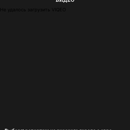
Не удалось загрузить VIQEO