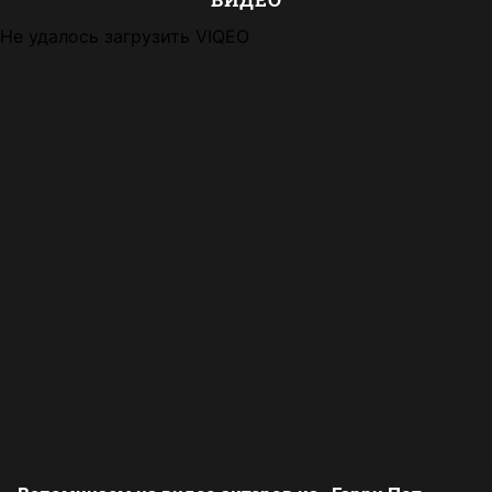
Не удалось загрузить VIQEO