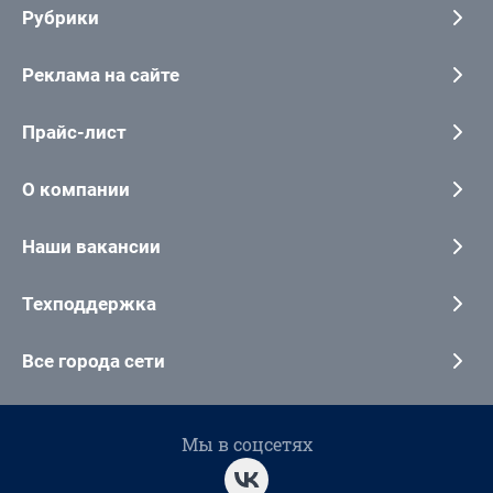
Рубрики
Реклама на сайте
Прайс-лист
О компании
Наши вакансии
Техподдержка
Все города сети
Мы в соцсетях