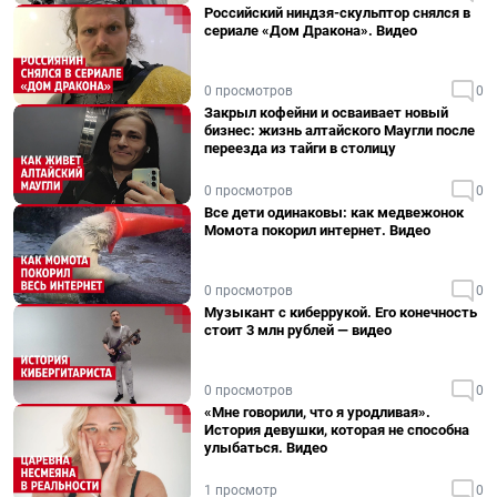
Российский ниндзя-скульптор снялся в
сериале «Дом Дракона». Видео
0 просмотров
0
Закрыл кофейни и осваивает новый
бизнес: жизнь алтайского Маугли после
переезда из тайги в столицу
0 просмотров
0
Все дети одинаковы: как медвежонок
Момота покорил интернет. Видео
0 просмотров
0
Музыкант с киберрукой. Его конечность
стоит 3 млн рублей — видео
0 просмотров
0
«Мне говорили, что я уродливая».
История девушки, которая не способна
улыбаться. Видео
1 просмотр
0