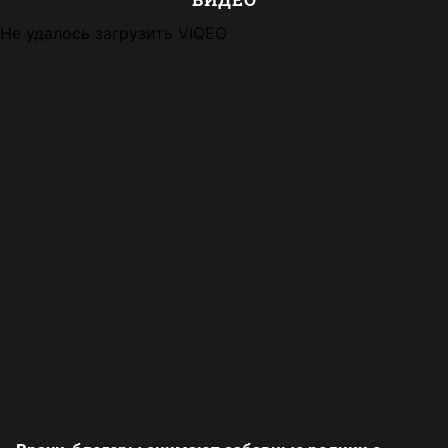
Не удалось загрузить VIQEO