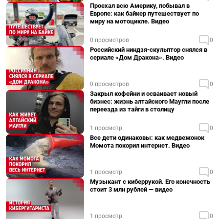
Проехал всю Америку, побывал в
Европе: как байкер путешествует по
миру на мотоцикле. Видео
0 просмотров
0
Российский ниндзя-скульптор снялся в
сериале «Дом Дракона». Видео
0 просмотров
0
Закрыл кофейни и осваивает новый
бизнес: жизнь алтайского Маугли после
переезда из тайги в столицу
1 просмотр
0
Все дети одинаковы: как медвежонок
Момота покорил интернет. Видео
1 просмотр
0
Музыкант с киберрукой. Его конечность
стоит 3 млн рублей — видео
1 просмотр
0