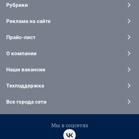
Рубрики
Реклама на сайте
Прайс-лист
О компании
Наши вакансии
Техподдержка
Все города сети
Мы в соцсетях