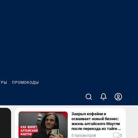
ГРЫ
ПРОМОКОДЫ
Закрыл кофейни и
осваивает новый бизнес:
жизнь алтайского Маугли
после переезда из тайги в
столицу
0 просмотров
0