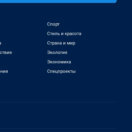
Спорт
Стиль и красота
а
Страна и мир
ствия
Экология
Экономика
ения
Спецпроекты