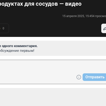
родуктах для сосудов — видео
15 апреля 2025, 15:45
4 просмо
0
и одного комментария.
обсуждение первым!
Отправить