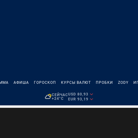
АММА
АФИША
ГОРОСКОП
КУРСЫ ВАЛЮТ
ПРОБКИ
ZODY
И
USD 80,93
СЕЙЧАС
+24°C
EUR 93,19