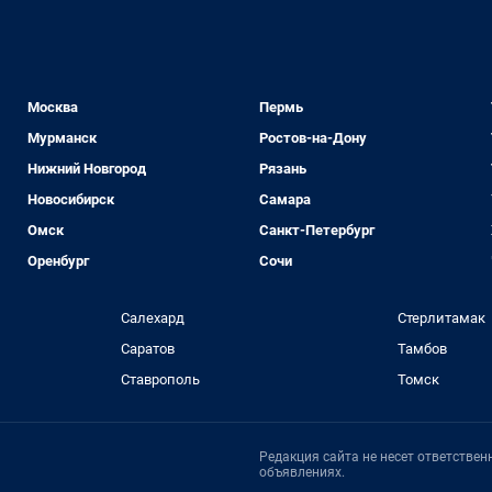
Москва
Пермь
Мурманск
Ростов-на-Дону
Нижний Новгород
Рязань
Новосибирск
Самара
Омск
Санкт-Петербург
Оренбург
Сочи
Салехард
Стерлитамак
Саратов
Тамбов
Ставрополь
Томск
Редакция сайта не несет ответстве
объявлениях.