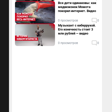
Все дети одинаковы: как
медвежонок Момота
покорил интернет. Видео
0 просмотров
0
Музыкант с киберрукой.
Его конечность стоит 3
млн рублей — видео
0 просмотров
0