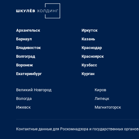
Архангельск
Иркутск
Барнаул
Казань
Владивосток
Краснодар
Волгоград
Красноярск
Воронеж
Кузбасс
Екатеринбург
Курган
Великий Новгород
Киров
Вологда
Липецк
Ижевск
Магнитогорск
Контактные данные для Роскомнадзора и государственных органов