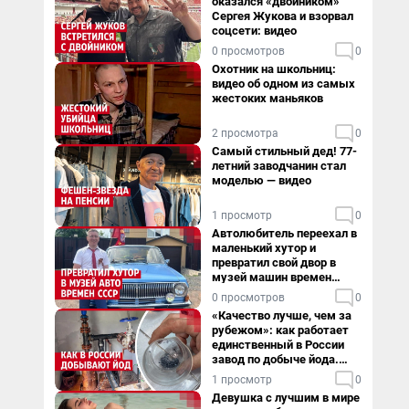
оказался «двойником»
Сергея Жукова и взорвал
соцсети: видео
0 просмотров
0
Охотник на школьниц:
видео об одном из самых
жестоких маньяков
2 просмотра
0
Самый стильный дед! 77-
летний заводчанин стал
моделью — видео
1 просмотр
0
Автолюбитель переехал в
маленький хутор и
превратил свой двор в
музей машин времен
СССР. Видео
0 просмотров
0
«Качество лучше, чем за
рубежом»: как работает
единственный в России
завод по добыче йода.
Видео
1 просмотр
0
Девушка с лучшим в мире