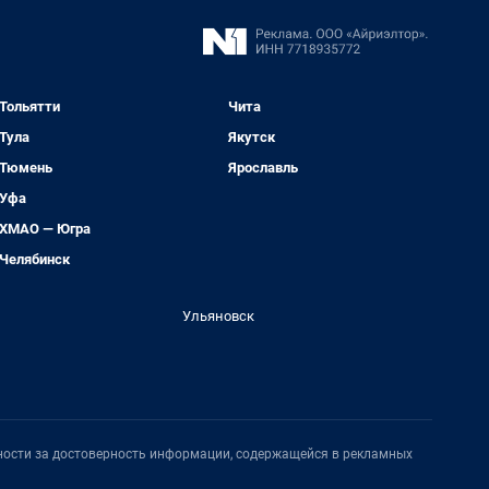
Тольятти
Чита
Тула
Якутск
Тюмень
Ярославль
Уфа
ХМАО — Югра
Челябинск
Ульяновск
нности за достоверность информации, содержащейся в рекламных