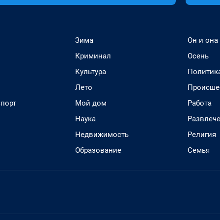
Зима
Он и она
Криминал
Осень
Культура
Политик
Лето
Происше
спорт
Мой дом
Работа
Наука
Развлеч
Недвижимость
Религия
Образование
Семья