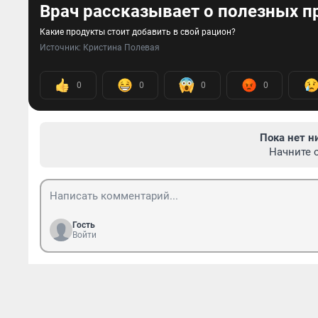
Врач рассказывает о полезных п
Какие продукты стоит добавить в свой рацион?
Источник: 
Кристина Полевая
0
0
0
0
Пока нет н
Начните 
Гость
Войти