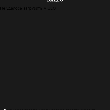
Не удалось загрузить VIQEO