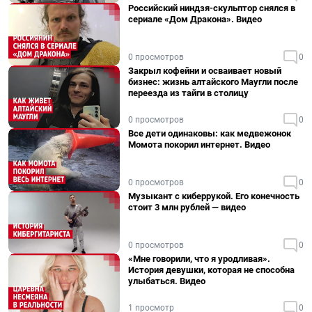
Российский ниндзя-скульптор снялся в
сериале «Дом Дракона». Видео
0 просмотров
0
Закрыл кофейни и осваивает новый
бизнес: жизнь алтайского Маугли после
переезда из тайги в столицу
0 просмотров
0
Все дети одинаковы: как медвежонок
Момота покорил интернет. Видео
0 просмотров
0
Музыкант с киберрукой. Его конечность
стоит 3 млн рублей — видео
0 просмотров
0
«Мне говорили, что я уродливая».
История девушки, которая не способна
улыбаться. Видео
1 просмотр
0