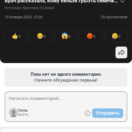
Врач рассказала, кому нельзя грызть семечки — видео
Источник: 
Кристина Полевая
10 января 2025, 15:26
25 просмотров
0
0
0
0
0
Пока нет ни одного комментария.
Начните обсуждение первым!
Гость
Отправить
Войти