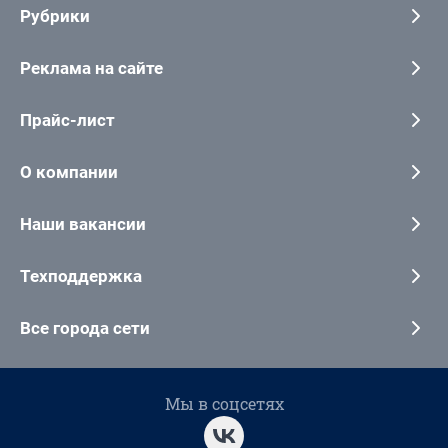
Рубрики
Реклама на сайте
Прайс-лист
О компании
Наши вакансии
Техподдержка
Все города сети
Мы в соцсетях