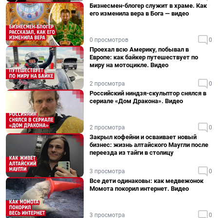
Бизнесмен-блогер служит в храме. Как
его изменила вера в Бога — видео
0 просмотров
0
Проехал всю Америку, побывал в
Европе: как байкер путешествует по
миру на мотоцикле. Видео
2 просмотра
0
Российский ниндзя-скульптор снялся в
сериале «Дом Дракона». Видео
2 просмотра
0
Закрыл кофейни и осваивает новый
бизнес: жизнь алтайского Маугли после
переезда из тайги в столицу
3 просмотра
0
Все дети одинаковы: как медвежонок
Момота покорил интернет. Видео
3 просмотра
0