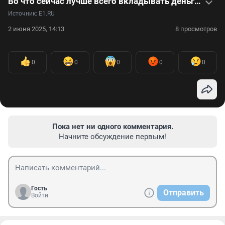
Во что сейчас лучше всего вкладывать деньги? Видео с известным аналитиком
Источник: 
E1.RU
2 июня 2025, 14:13
8 просмотров
0
0
0
0
0
Пока нет ни одного комментария.
Начните обсуждение первым!
Гость
Отправить
Войти