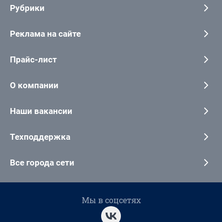
Рубрики
Реклама на сайте
Прайс-лист
О компании
Наши вакансии
Техподдержка
Все города сети
Мы в соцсетях