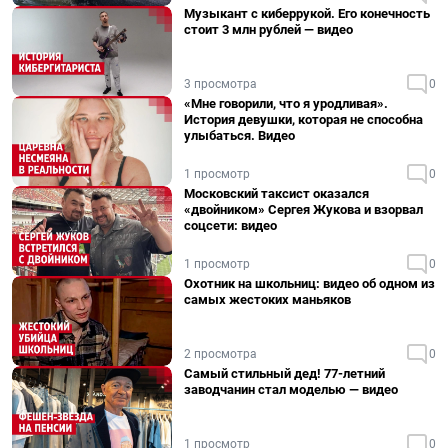
Музыкант с киберрукой. Его конечность
стоит 3 млн рублей — видео
3 просмотра
0
«Мне говорили, что я уродливая».
История девушки, которая не способна
улыбаться. Видео
1 просмотр
0
Московский таксист оказался
«двойником» Сергея Жукова и взорвал
соцсети: видео
1 просмотр
0
Охотник на школьниц: видео об одном из
самых жестоких маньяков
2 просмотра
0
Самый стильный дед! 77-летний
заводчанин стал моделью — видео
1 просмотр
0