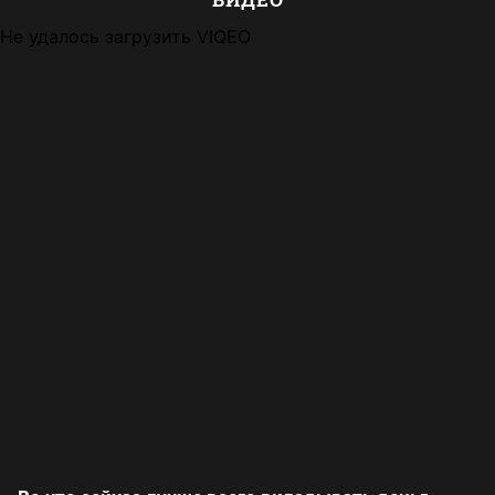
Не удалось загрузить VIQEO