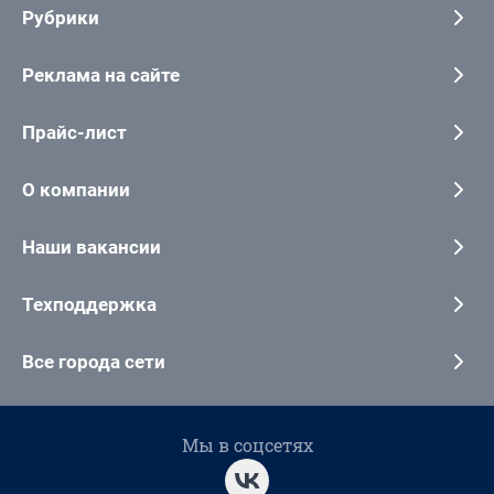
Рубрики
Реклама на сайте
Прайс-лист
О компании
Наши вакансии
Техподдержка
Все города сети
Мы в соцсетях