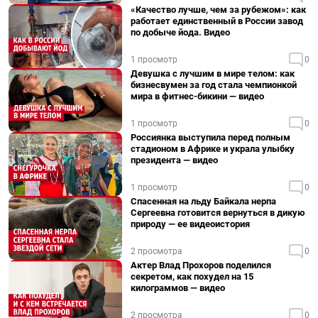
«Качество лучше, чем за рубежом»: как
работает единственный в России завод
по добыче йода. Видео
1 просмотр
0
Девушка с лучшим в мире телом: как
бизнесвумен за год стала чемпионкой
мира в фитнес-бикини — видео
1 просмотр
0
Россиянка выступила перед полным
стадионом в Африке и украла улыбку
президента — видео
1 просмотр
0
Спасенная на льду Байкала нерпа
Сергеевна готовится вернуться в дикую
природу — ее видеоистория
2 просмотра
0
Актер Влад Прохоров поделился
секретом, как похудел на 15
килограммов — видео
2 просмотра
0