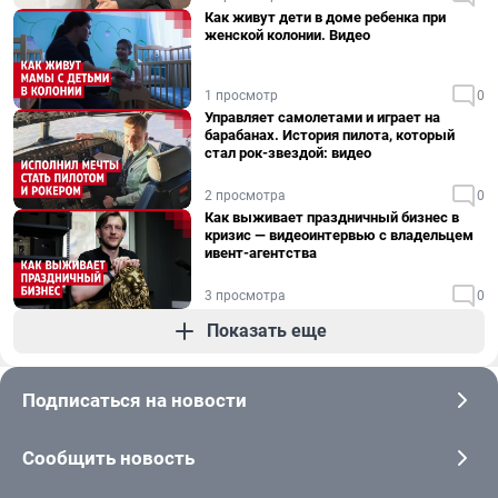
Как живут дети в доме ребенка при
женской колонии. Видео
1 просмотр
0
Управляет самолетами и играет на
барабанах. История пилота, который
стал рок-звездой: видео
2 просмотра
0
Как выживает праздничный бизнес в
кризис — видеоинтервью с владельцем
ивент-агентства
3 просмотра
0
Показать еще
Подписаться на новости
Сообщить новость