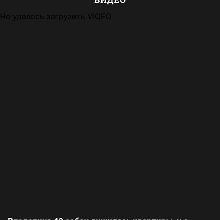
Не удалось загрузить VIQEO