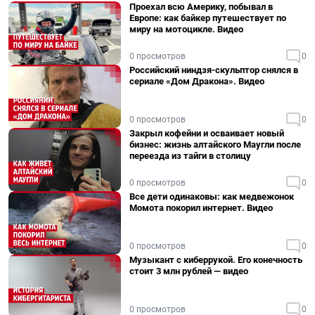
Проехал всю Америку, побывал в
Европе: как байкер путешествует по
миру на мотоцикле. Видео
0 просмотров
0
Российский ниндзя-скульптор снялся в
сериале «Дом Дракона». Видео
0 просмотров
0
Закрыл кофейни и осваивает новый
бизнес: жизнь алтайского Маугли после
переезда из тайги в столицу
0 просмотров
0
Все дети одинаковы: как медвежонок
Момота покорил интернет. Видео
0 просмотров
0
Музыкант с киберрукой. Его конечность
стоит 3 млн рублей — видео
0 просмотров
0