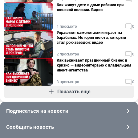
Как живут дети в доме ребенка при
женской колонии. Видео
1 просмотр
0
Управляет самолетами и играет на
барабанах. История пилота, который
стал рок-звездой: видео
2 просмотра
0
Как выживает праздничный бизнес в
кризис — видеоинтервью с владельцем
ивент-агентства
3 просмотра
0
Показать еще
Подписаться на новости
Сообщить новость