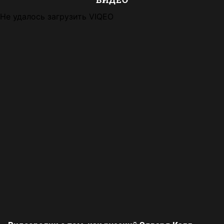
Не удалось загрузить VIQEO