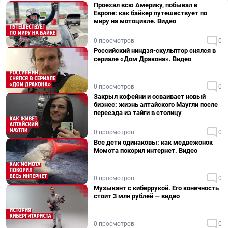
Проехал всю Америку, побывал в
Европе: как байкер путешествует по
миру на мотоцикле. Видео
0 просмотров
0
Российский ниндзя-скульптор снялся в
сериале «Дом Дракона». Видео
0 просмотров
0
Закрыл кофейни и осваивает новый
бизнес: жизнь алтайского Маугли после
переезда из тайги в столицу
0 просмотров
0
Все дети одинаковы: как медвежонок
Момота покорил интернет. Видео
0 просмотров
0
Музыкант с киберрукой. Его конечность
стоит 3 млн рублей — видео
0 просмотров
0