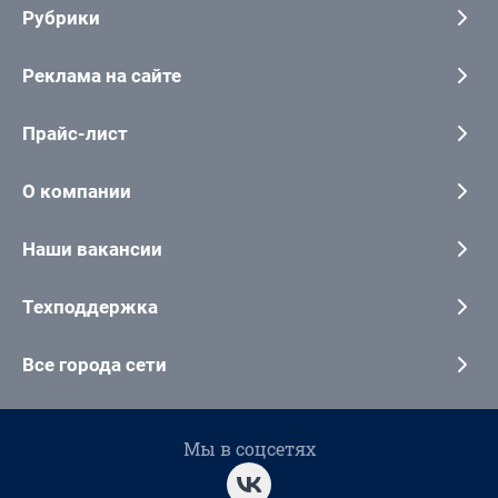
Рубрики
Реклама на сайте
Прайс-лист
О компании
Наши вакансии
Техподдержка
Все города сети
Мы в соцсетях