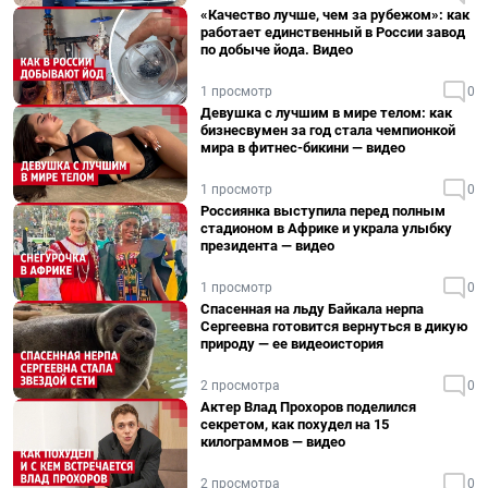
«Качество лучше, чем за рубежом»: как
работает единственный в России завод
по добыче йода. Видео
1 просмотр
0
Девушка с лучшим в мире телом: как
бизнесвумен за год стала чемпионкой
мира в фитнес-бикини — видео
1 просмотр
0
Россиянка выступила перед полным
стадионом в Африке и украла улыбку
президента — видео
1 просмотр
0
Спасенная на льду Байкала нерпа
Сергеевна готовится вернуться в дикую
природу — ее видеоистория
2 просмотра
0
Актер Влад Прохоров поделился
секретом, как похудел на 15
килограммов — видео
2 просмотра
0