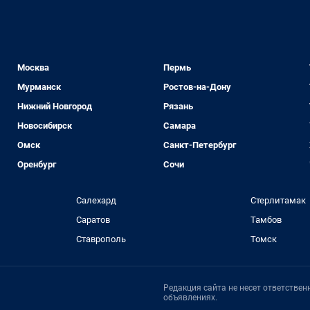
Москва
Пермь
Мурманск
Ростов-на-Дону
Нижний Новгород
Рязань
Новосибирск
Самара
Омск
Санкт-Петербург
Оренбург
Сочи
Салехард
Стерлитамак
Саратов
Тамбов
Ставрополь
Томск
Редакция сайта не несет ответстве
объявлениях.