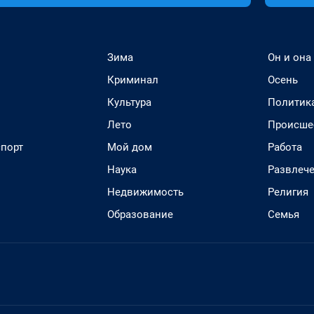
Зима
Он и она
Криминал
Осень
Культура
Политик
Лето
Происше
спорт
Мой дом
Работа
Наука
Развлеч
Недвижимость
Религия
Образование
Семья