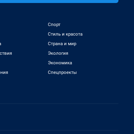
Спорт
Стиль и красота
а
Страна и мир
ствия
Экология
Экономика
ения
Спецпроекты