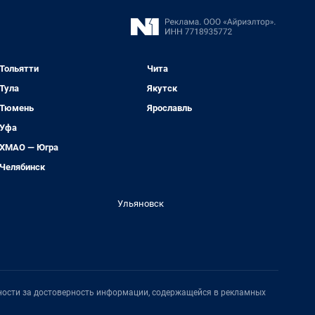
Тольятти
Чита
Тула
Якутск
Тюмень
Ярославль
Уфа
ХМАО — Югра
Челябинск
Ульяновск
нности за достоверность информации, содержащейся в рекламных