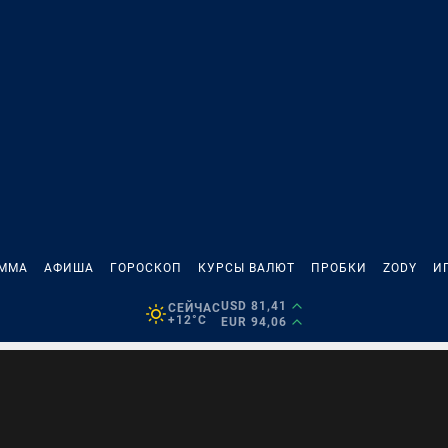
АММА
АФИША
ГОРОСКОП
КУРСЫ ВАЛЮТ
ПРОБКИ
ZODY
И
USD 81,41
СЕЙЧАС
+12°C
EUR 94,06