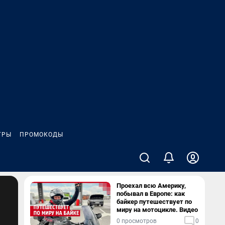
ГРЫ
ПРОМОКОДЫ
Проехал всю Америку,
побывал в Европе: как
байкер путешествует по
миру на мотоцикле. Видео
0 просмотров
0