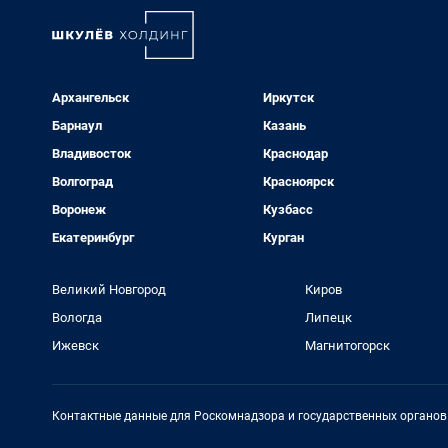
Архангельск
Иркутск
Барнаул
Казань
Владивосток
Краснодар
Волгоград
Красноярск
Воронеж
Кузбасс
Екатеринбург
Курган
Великий Новгород
Киров
Вологда
Липецк
Ижевск
Магнитогорск
Контактные данные для Роскомнадзора и государственных органов