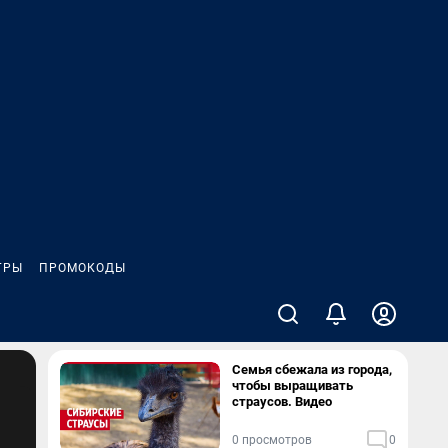
ГРЫ
ПРОМОКОДЫ
Семья сбежала из города,
чтобы выращивать
страусов. Видео
0 просмотров
0