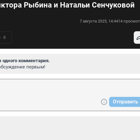
иктора Рыбина и Натальи Сенчуковой
7 августа 2025, 14:44
14 просмот
0
и одного комментария.
обсуждение первым!
Отправить