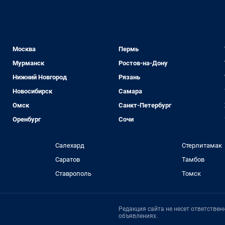
Москва
Пермь
Мурманск
Ростов-на-Дону
Нижний Новгород
Рязань
Новосибирск
Самара
Омск
Санкт-Петербург
Оренбург
Сочи
Салехард
Стерлитамак
Саратов
Тамбов
Ставрополь
Томск
Редакция сайта не несет ответстве
объявлениях.