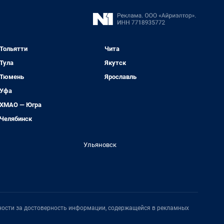
Тольятти
Чита
Тула
Якутск
Тюмень
Ярославль
Уфа
ХМАО — Югра
Челябинск
Ульяновск
нности за достоверность информации, содержащейся в рекламных