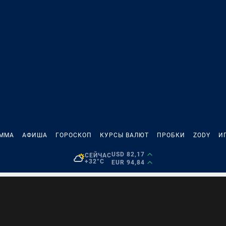
АММА
АФИША
ГОРОСКОП
КУРСЫ ВАЛЮТ
ПРОБКИ
ZODY
И
USD 82,17
СЕЙЧАС
+32°C
EUR 94,84