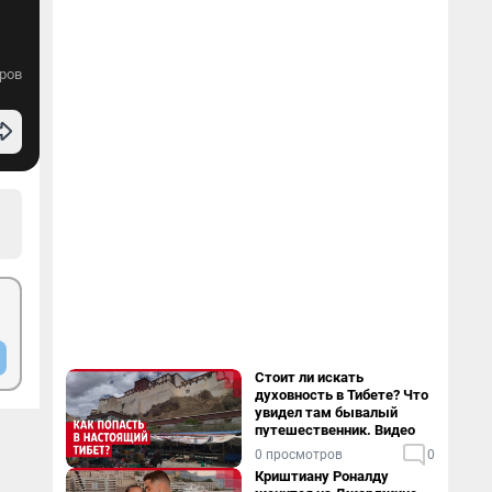
ров
Стоит ли искать
духовность в Тибете? Что
увидел там бывалый
путешественник. Видео
0 просмотров
0
Криштиану Роналду