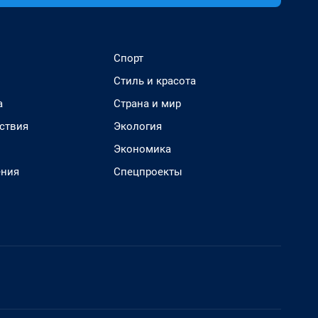
Спорт
Стиль и красота
а
Страна и мир
ствия
Экология
Экономика
ения
Спецпроекты