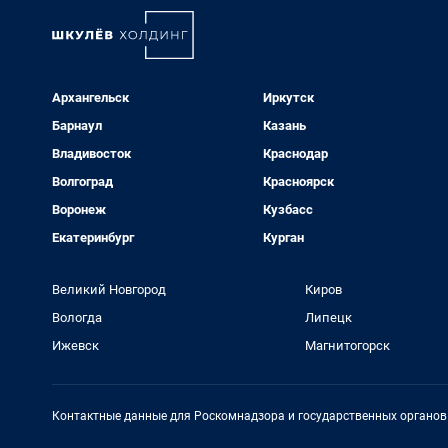
Архангельск
Иркутск
Барнаул
Казань
Владивосток
Краснодар
Волгоград
Красноярск
Воронеж
Кузбасс
Екатеринбург
Курган
Великий Новгород
Киров
Вологда
Липецк
Ижевск
Магнитогорск
Контактные данные для Роскомнадзора и государственных органов