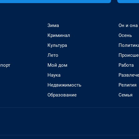
Зима
Он и она
Криминал
Осень
Культура
Политик
Лето
Происше
спорт
Мой дом
Работа
Наука
Развлеч
Недвижимость
Религия
Образование
Семья