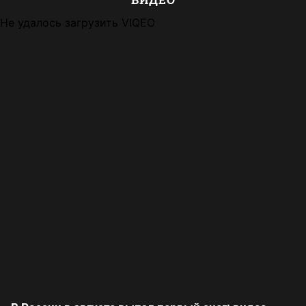
Не удалось загрузить VIQEO