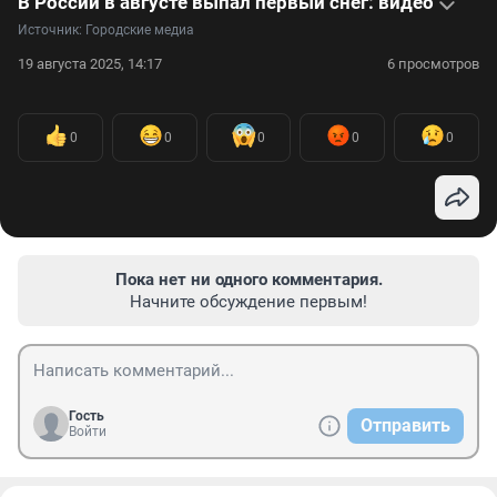
В России в августе выпал первый снег: видео
Источник: 
Городские медиа
19 августа 2025, 14:17
6 просмотров
0
0
0
0
0
Пока нет ни одного комментария.
Начните обсуждение первым!
Гость
Отправить
Войти