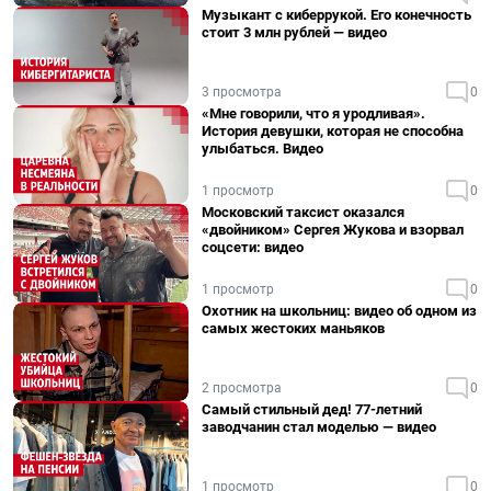
Музыкант с киберрукой. Его конечность
стоит 3 млн рублей — видео
3 просмотра
0
«Мне говорили, что я уродливая».
История девушки, которая не способна
улыбаться. Видео
1 просмотр
0
Московский таксист оказался
«двойником» Сергея Жукова и взорвал
соцсети: видео
1 просмотр
0
Охотник на школьниц: видео об одном из
самых жестоких маньяков
2 просмотра
0
Самый стильный дед! 77-летний
заводчанин стал моделью — видео
1 просмотр
0