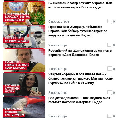
Бизнесмен-блогер служит в храме. Как
его изменила вера в Бога — видео
0 просмотров
0
Проехал всю Америку, побывал в
Европе: как байкер путешествует по
миру на мотоцикле. Видео
2 просмотра
0
Российский ниндзя-скульптор снялся в
сериале «Дом Дракона». Видео
2 просмотра
0
Закрыл кофейни и осваивает новый
бизнес: жизнь алтайского Маугли после
переезда из тайги в столицу
3 просмотра
0
Все дети одинаковы: как медвежонок
Момота покорил интернет. Видео
3 просмотра
0