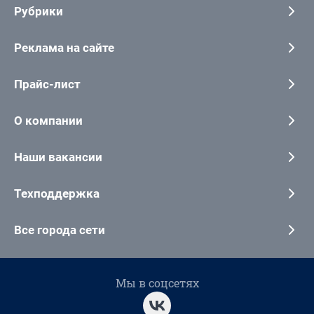
Рубрики
Реклама на сайте
Прайс-лист
О компании
Наши вакансии
Техподдержка
Все города сети
Мы в соцсетях