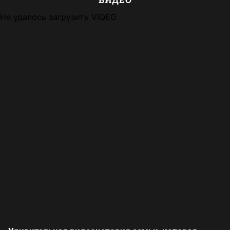
Не удалось загрузить VIQEO