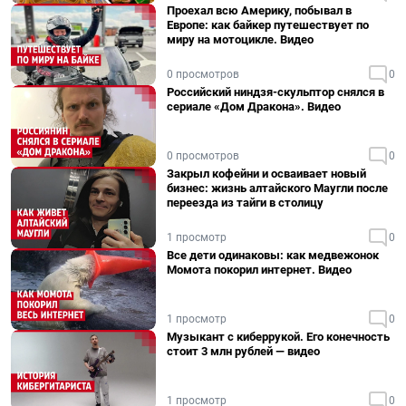
Проехал всю Америку, побывал в
Европе: как байкер путешествует по
миру на мотоцикле. Видео
0 просмотров
0
Российский ниндзя-скульптор снялся в
сериале «Дом Дракона». Видео
0 просмотров
0
Закрыл кофейни и осваивает новый
бизнес: жизнь алтайского Маугли после
переезда из тайги в столицу
1 просмотр
0
Все дети одинаковы: как медвежонок
Момота покорил интернет. Видео
1 просмотр
0
Музыкант с киберрукой. Его конечность
стоит 3 млн рублей — видео
1 просмотр
0