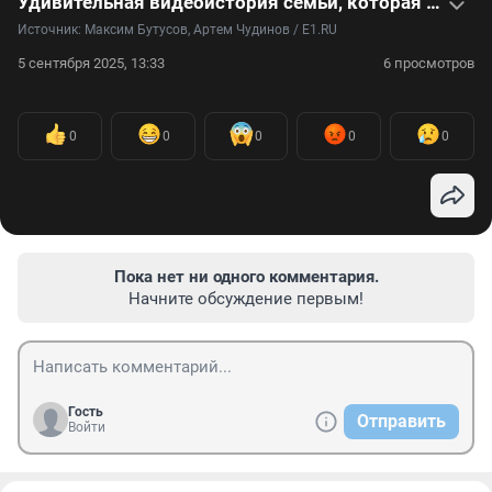
Удивительная видеоистория семьи, которая спустя 22 года нашла потерянного брата
Источник: 
Максим Бутусов, Артем Чудинов / E1.RU
5 сентября 2025, 13:33
6 просмотров
0
0
0
0
0
Пока нет ни одного комментария.
Начните обсуждение первым!
Гость
Отправить
Войти