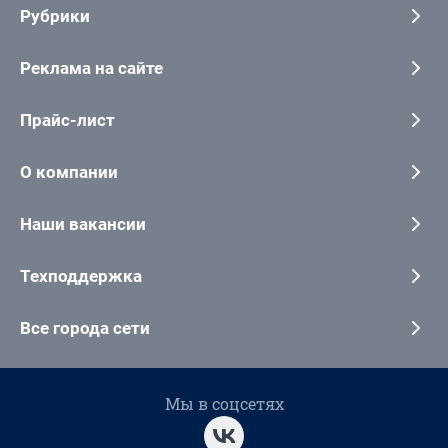
Рубрики
Реклама на сайте
Прайс-лист
О компании
Наши вакансии
Техподдержка
Все города сети
Мы в соцсетях