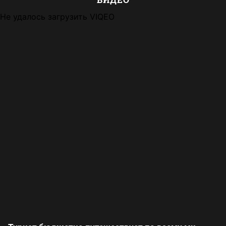
Не удалось загрузить VIQEO