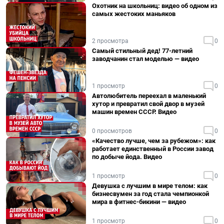
Охотник на школьниц: видео об одном из
самых жестоких маньяков
2 просмотра
0
Самый стильный дед! 77-летний
заводчанин стал моделью — видео
1 просмотр
0
Автолюбитель переехал в маленький
хутор и превратил свой двор в музей
машин времен СССР. Видео
0 просмотров
0
«Качество лучше, чем за рубежом»: как
работает единственный в России завод
по добыче йода. Видео
1 просмотр
0
Девушка с лучшим в мире телом: как
бизнесвумен за год стала чемпионкой
мира в фитнес-бикини — видео
1 просмотр
0