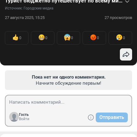
Турист бюджетно путешествует по всему миру. Видео с секретами искателя приключений, побывавшего в 54 странах
Источник: 
Городские медиа
27 августа 2025, 15:25
27 просмотров
0
0
0
0
0
Пока нет ни одного комментария.
Начните обсуждение первым!
Гость
Отправить
Войти