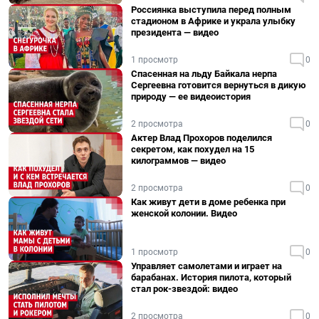
Россиянка выступила перед полным
стадионом в Африке и украла улыбку
президента — видео
1 просмотр
0
Спасенная на льду Байкала нерпа
Сергеевна готовится вернуться в дикую
природу — ее видеоистория
2 просмотра
0
Актер Влад Прохоров поделился
секретом, как похудел на 15
килограммов — видео
2 просмотра
0
Как живут дети в доме ребенка при
женской колонии. Видео
1 просмотр
0
Управляет самолетами и играет на
барабанах. История пилота, который
стал рок-звездой: видео
2 просмотра
0