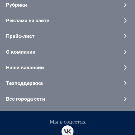
Рубрики
Реклама на сайте
Прайс-лист
О компании
Наши вакансии
Техподдержка
Все города сети
Мы в соцсетях