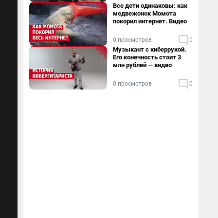
Все дети одинаковы: как
медвежонок Момота
покорил интернет. Видео
0 просмотров
0
Музыкант с киберрукой.
Его конечность стоит 3
млн рублей — видео
0 просмотров
0