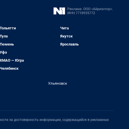
Тольятти
Чита
Тула
Якутск
Тюмень
Ярославль
Уфа
ХМАО — Югра
Челябинск
Ульяновск
нности за достоверность информации, содержащейся в рекламных