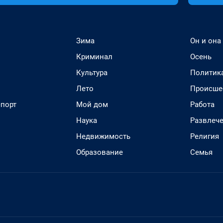
Зима
Он и она
Криминал
Осень
Культура
Политик
Лето
Происше
спорт
Мой дом
Работа
Наука
Развлеч
Недвижимость
Религия
Образование
Семья