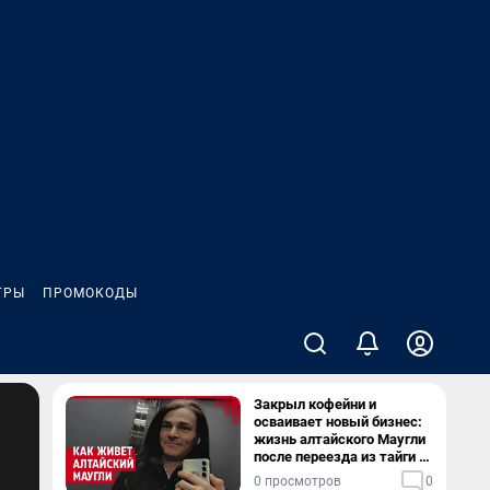
ГРЫ
ПРОМОКОДЫ
Закрыл кофейни и
осваивает новый бизнес:
жизнь алтайского Маугли
после переезда из тайги в
столицу
0 просмотров
0