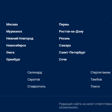
Москва
Пермь
Мурманск
Ростов-на-Дону
Нижний Новгород
Рязань
Новосибирск
Самара
Омск
Санкт-Петербург
Оренбург
Сочи
Салехард
Стерлитамак
Саратов
Тамбов
Ставрополь
Томск
Редакция сайта не несет ответстве
объявлениях.