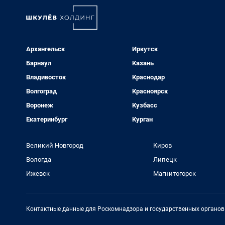
Архангельск
Иркутск
Барнаул
Казань
Владивосток
Краснодар
Волгоград
Красноярск
Воронеж
Кузбасс
Екатеринбург
Курган
Великий Новгород
Киров
Вологда
Липецк
Ижевск
Магнитогорск
Контактные данные для Роскомнадзора и государственных органов