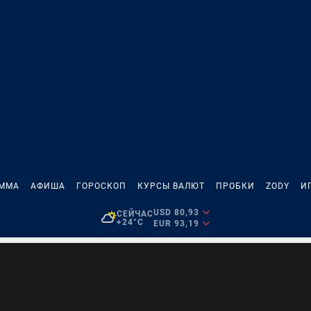
АММА
АФИША
ГОРОСКОП
КУРСЫ ВАЛЮТ
ПРОБКИ
ZODY
И
USD 80,93
СЕЙЧАС
+24°C
EUR 93,19