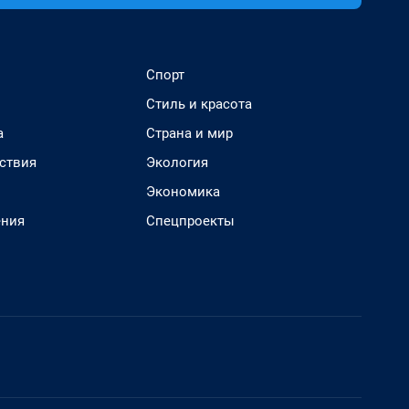
Спорт
Стиль и красота
а
Страна и мир
ствия
Экология
Экономика
ения
Спецпроекты