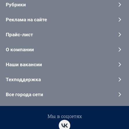
Рубрики
Реклама на сайте
Прайс-лист
О компании
Наши вакансии
Техподдержка
Все города сети
Мы в соцсетях