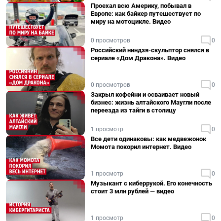
Проехал всю Америку, побывал в
Европе: как байкер путешествует по
миру на мотоцикле. Видео
0 просмотров
0
Российский ниндзя-скульптор снялся в
сериале «Дом Дракона». Видео
0 просмотров
0
Закрыл кофейни и осваивает новый
бизнес: жизнь алтайского Маугли после
переезда из тайги в столицу
1 просмотр
0
Все дети одинаковы: как медвежонок
Момота покорил интернет. Видео
1 просмотр
0
Музыкант с киберрукой. Его конечность
стоит 3 млн рублей — видео
1 просмотр
0