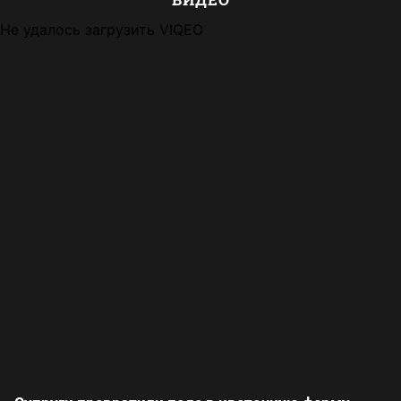
Не удалось загрузить VIQEO