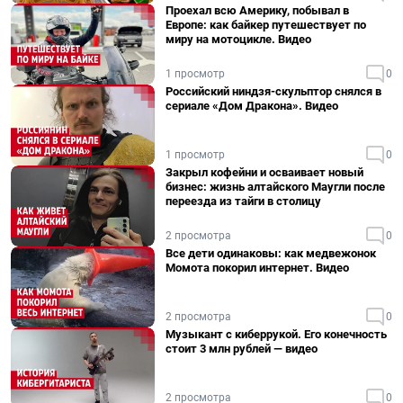
Проехал всю Америку, побывал в
Европе: как байкер путешествует по
миру на мотоцикле. Видео
1 просмотр
0
Российский ниндзя-скульптор снялся в
сериале «Дом Дракона». Видео
1 просмотр
0
Закрыл кофейни и осваивает новый
бизнес: жизнь алтайского Маугли после
переезда из тайги в столицу
2 просмотра
0
Все дети одинаковы: как медвежонок
Момота покорил интернет. Видео
2 просмотра
0
Музыкант с киберрукой. Его конечность
стоит 3 млн рублей — видео
2 просмотра
0