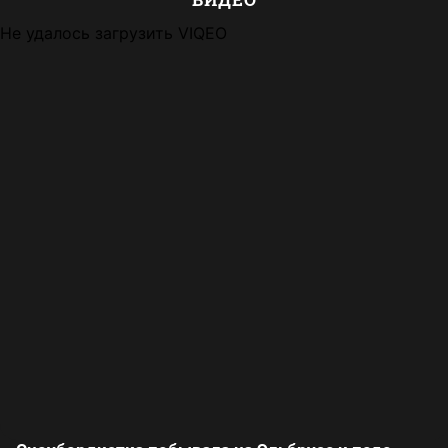
Не удалось загрузить VIQEO