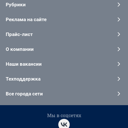
Рубрики
Реклама на сайте
Прайс-лист
О компании
Наши вакансии
Техподдержка
Все города сети
Мы в соцсетях