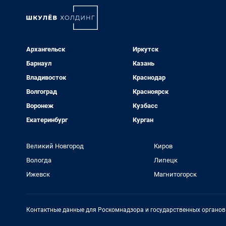
Архангельск
Иркутск
Барнаул
Казань
Владивосток
Краснодар
Волгоград
Красноярск
Воронеж
Кузбасс
Екатеринбург
Курган
Великий Новгород
Киров
Вологда
Липецк
Ижевск
Магнитогорск
Контактные данные для Роскомнадзора и государственных органов