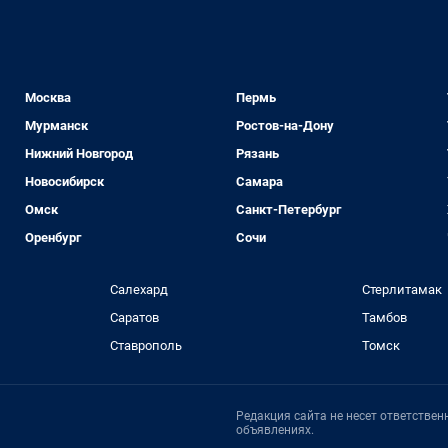
Москва
Пермь
Мурманск
Ростов-на-Дону
Нижний Новгород
Рязань
Новосибирск
Самара
Омск
Санкт-Петербург
Оренбург
Сочи
Салехард
Стерлитамак
Саратов
Тамбов
Ставрополь
Томск
Редакция сайта не несет ответстве
объявлениях.