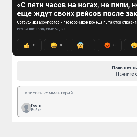
«С пяти часов на ногах, не пили, 
еще ждут своих рейсов после за
Сотрудники аэропортов и перевозчиков всё еще пытаются справит
Источник: 
Городские медиа
0
0
0
0
Пока нет н
Начните 
Гость
Войти