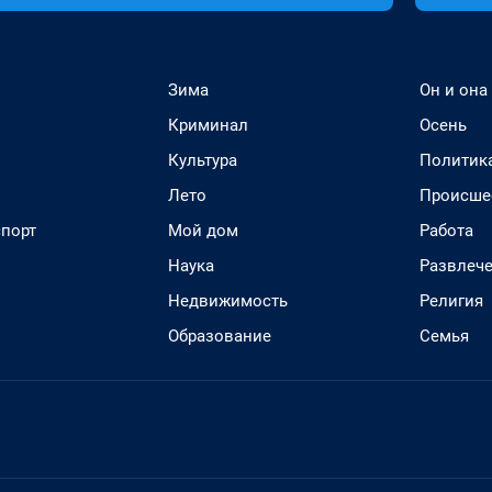
Зима
Он и она
Криминал
Осень
Культура
Политик
Лето
Происше
спорт
Мой дом
Работа
Наука
Развлеч
Недвижимость
Религия
Образование
Семья