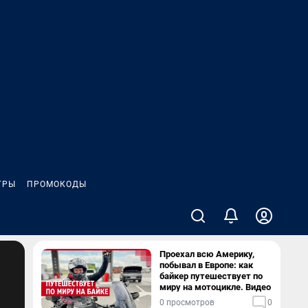
ГРЫ
ПРОМОКОДЫ
Проехал всю Америку,
побывал в Европе: как
байкер путешествует по
миру на мотоцикле. Видео
0 просмотров
0