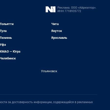
Тольятти
Чита
Тула
Якутск
Тюмень
Ярославль
Уфа
ХМАО — Югра
Челябинск
Ульяновск
нности за достоверность информации, содержащейся в рекламных