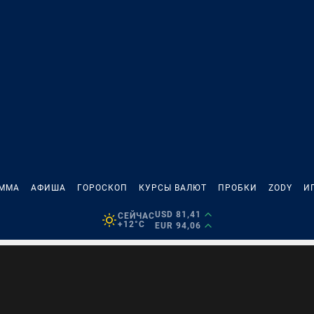
АММА
АФИША
ГОРОСКОП
КУРСЫ ВАЛЮТ
ПРОБКИ
ZODY
И
USD 81,41
СЕЙЧАС
+12°C
EUR 94,06