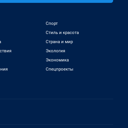
Спорт
Стиль и красота
а
Страна и мир
ствия
Экология
Экономика
ения
Спецпроекты