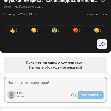
«Русская Америка»: как исследовали и почему продали Аляску, где собираются встретиться Путин и Трамп
Источник: 
Городские медиа
13 августа 2025, 13:37
7 просмотров
0
0
0
0
0
Пока нет ни одного комментария.
Начните обсуждение первым!
Гость
Отправить
Войти