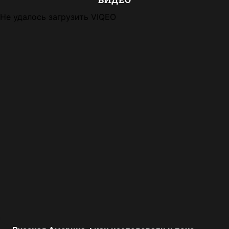
Не удалось загрузить VIQEO