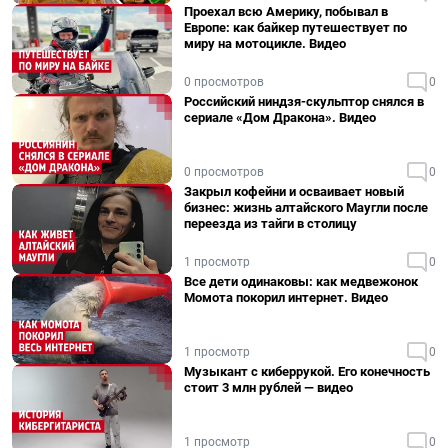
Проехал всю Америку, побывал в
Европе: как байкер путешествует по
миру на мотоцикле. Видео
0 просмотров
0
Российский ниндзя-скульптор снялся в
сериале «Дом Дракона». Видео
0 просмотров
0
Закрыл кофейни и осваивает новый
бизнес: жизнь алтайского Маугли после
переезда из тайги в столицу
1 просмотр
0
Все дети одинаковы: как медвежонок
Момота покорил интернет. Видео
1 просмотр
0
Музыкант с киберрукой. Его конечность
стоит 3 млн рублей — видео
1 просмотр
0