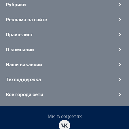
Рубрики
Реклама на сайте
Прайс-лист
О компании
Наши вакансии
Техподдержка
Все города сети
Мы в соцсетях