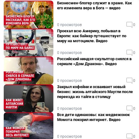
Бизнесмен-блогер служит в храме. Как
его изменила вера в Бога — видео
0 просмотров
0
Проехал всю Америку, побывал в
Европе: как байкер путешествует по
миру на мотоцикле. Видео
0 просмотров
0
Российский ниндзя-скульптор снялся в
сериале «Дом Дракона». Видео
0 просмотров
0
Закрыл кофейни и осваивает новый
бизнес: жизнь алтайского Маугли после
переезда из тайги в столицу
0 просмотров
0
Все дети одинаковы: как медвежонок
Момота покорил интернет. Видео
0 просмотров
0