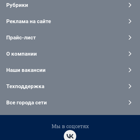
Рубрики
Реклама на сайте
Прайс-лист
О компании
Наши вакансии
Техподдержка
Все города сети
Мы в соцсетях