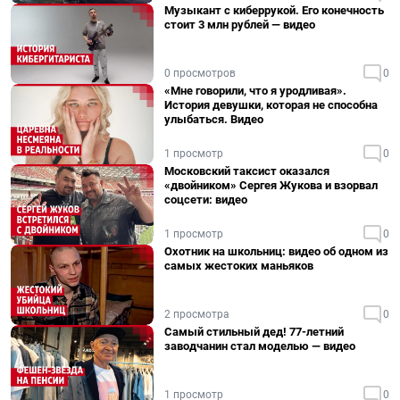
Музыкант с киберрукой. Его конечность
стоит 3 млн рублей — видео
0 просмотров
0
«Мне говорили, что я уродливая».
История девушки, которая не способна
улыбаться. Видео
1 просмотр
0
Московский таксист оказался
«двойником» Сергея Жукова и взорвал
соцсети: видео
1 просмотр
0
Охотник на школьниц: видео об одном из
самых жестоких маньяков
2 просмотра
0
Самый стильный дед! 77-летний
заводчанин стал моделью — видео
1 просмотр
0