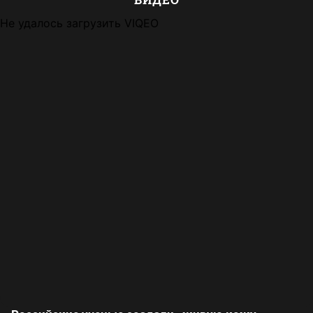
Не удалось загрузить VIQEO