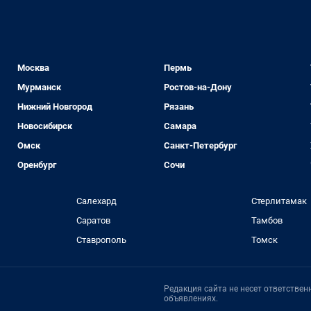
Москва
Пермь
Мурманск
Ростов-на-Дону
Нижний Новгород
Рязань
Новосибирск
Самара
Омск
Санкт-Петербург
Оренбург
Сочи
Салехард
Стерлитамак
Саратов
Тамбов
Ставрополь
Томск
Редакция сайта не несет ответстве
объявлениях.