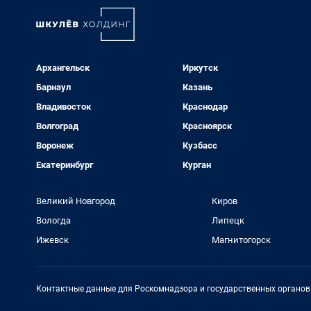
Архангельск
Иркутск
Барнаул
Казань
Владивосток
Краснодар
Волгоград
Красноярск
Воронеж
Кузбасс
Екатеринбург
Курган
Великий Новгород
Киров
Вологда
Липецк
Ижевск
Магнитогорск
Контактные данные для Роскомнадзора и государственных органов