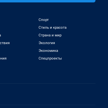
Спорт
Стиль и красота
а
Страна и мир
ствия
Экология
Экономика
ения
Спецпроекты