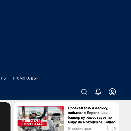
ГРЫ
ПРОМОКОДЫ
Проехал всю Америку,
побывал в Европе: как
байкер путешествует по
миру на мотоцикле. Видео
0 просмотров
0