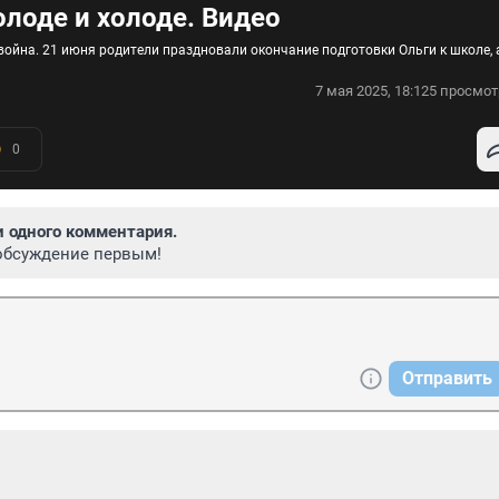
лоде и холоде. Видео
война. 21 июня родители праздновали окончание подготовки Ольги к школе, 
7 мая 2025, 18:12
5 просмот
0
и одного комментария.
обсуждение первым!
Отправить