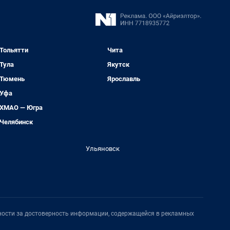
Тольятти
Чита
Тула
Якутск
Тюмень
Ярославль
Уфа
ХМАО — Югра
Челябинск
Ульяновск
нности за достоверность информации, содержащейся в рекламных