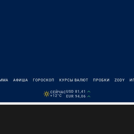
АММА
АФИША
ГОРОСКОП
КУРСЫ ВАЛЮТ
ПРОБКИ
ZODY
И
USD 81,41
СЕЙЧАС
+12°C
EUR 94,06