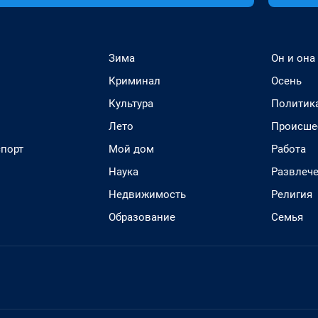
Зима
Он и она
Криминал
Осень
Культура
Политик
Лето
Происше
спорт
Мой дом
Работа
Наука
Развлеч
Недвижимость
Религия
Образование
Семья