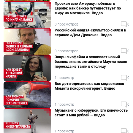
Проехал всю Америку, побывал в
Европе: как байкер путешествует по
миру на мотоцикле. Видео
0 просмотров
0
Российский ниндзя-скульптор снялся в
сериале «Дом Дракона». Видео
0 просмотров
0
Закрыл кофейни и осваивает новый
бизнес: жизнь алтайского Маугли после
переезда из тайги в столицу
1 просмотр
0
Все дети одинаковы: как медвежонок
Момота покорил интернет. Видео
1 просмотр
0
Музыкант с киберрукой. Его конечность
стоит 3 млн рублей — видео
1 просмотр
0