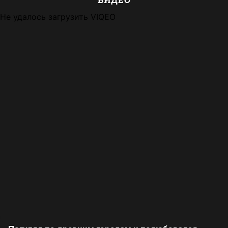
Не удалось загрузить VIQEO