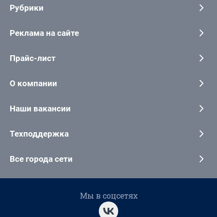
Рубрики
Реклама на сайте
Прайс-лист
О компании
Наши вакансии
Техподдержка
Все города сети
Мы в соцсетях