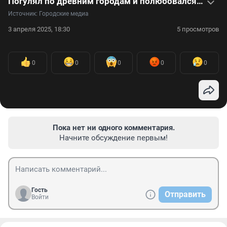
Погулял по древним городам и полюбовался горами: путешественник объехал на машине Среднюю Азию — видео
Источник: 
Городские медиа
3 апреля 2025, 18:30
5 просмотров
0
0
0
0
0
Пока нет ни одного комментария.
Начните обсуждение первым!
Гость
Отправить
Войти