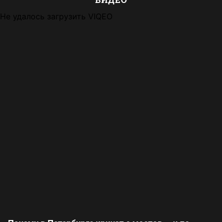
Не удалось загрузить VIQEO