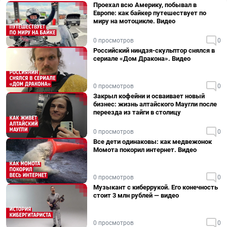
Проехал всю Америку, побывал в
Европе: как байкер путешествует по
миру на мотоцикле. Видео
0 просмотров
0
Российский ниндзя-скульптор снялся в
сериале «Дом Дракона». Видео
0 просмотров
0
Закрыл кофейни и осваивает новый
бизнес: жизнь алтайского Маугли после
переезда из тайги в столицу
0 просмотров
0
Все дети одинаковы: как медвежонок
Момота покорил интернет. Видео
0 просмотров
0
Музыкант с киберрукой. Его конечность
стоит 3 млн рублей — видео
0 просмотров
0