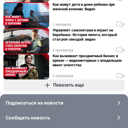
Как живут дети в доме ребенка при
женской колонии. Видео
1 просмотр
0
Управляет самолетами и играет на
барабанах. История пилота, который
стал рок-звездой: видео
2 просмотра
0
Как выживает праздничный бизнес в
кризис — видеоинтервью с владельцем
ивент-агентства
3 просмотра
0
Показать еще
Подписаться на новости
Сообщить новость