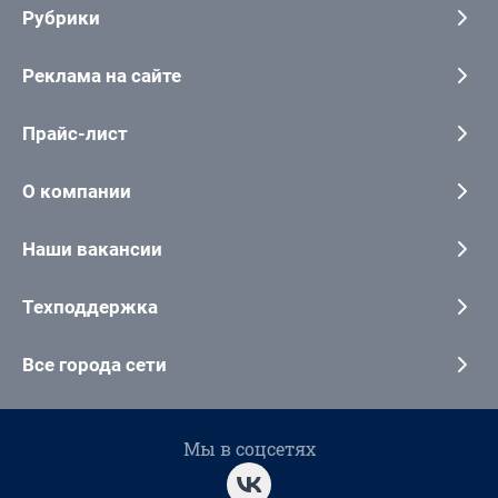
Рубрики
Реклама на сайте
Прайс-лист
О компании
Наши вакансии
Техподдержка
Все города сети
Мы в соцсетях