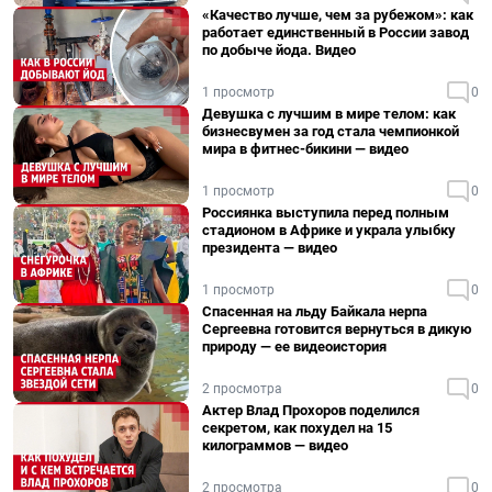
«Качество лучше, чем за рубежом»: как
работает единственный в России завод
по добыче йода. Видео
1 просмотр
0
Девушка с лучшим в мире телом: как
бизнесвумен за год стала чемпионкой
мира в фитнес-бикини — видео
1 просмотр
0
Россиянка выступила перед полным
стадионом в Африке и украла улыбку
президента — видео
1 просмотр
0
Спасенная на льду Байкала нерпа
Сергеевна готовится вернуться в дикую
природу — ее видеоистория
2 просмотра
0
Актер Влад Прохоров поделился
секретом, как похудел на 15
килограммов — видео
2 просмотра
0