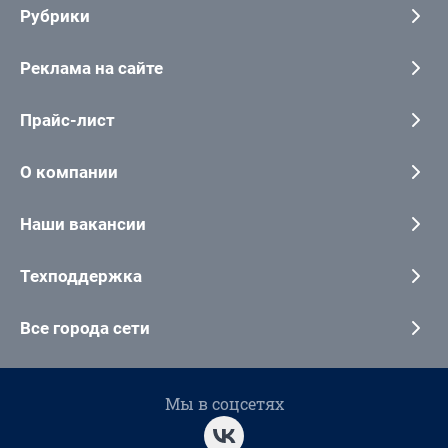
Рубрики
Реклама на сайте
Прайс-лист
О компании
Наши вакансии
Техподдержка
Все города сети
Мы в соцсетях