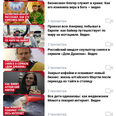
Бизнесмен-блогер служит в храме. Как
его изменила вера в Бога — видео
3 просмотра
0
Проехал всю Америку, побывал в
Европе: как байкер путешествует по
миру на мотоцикле. Видео
2 просмотра
0
Российский ниндзя-скульптор снялся в
сериале «Дом Дракона». Видео
2 просмотра
0
Закрыл кофейни и осваивает новый
бизнес: жизнь алтайского Маугли после
переезда из тайги в столицу
3 просмотра
0
Все дети одинаковы: как медвежонок
Момота покорил интернет. Видео
3 просмотра
0