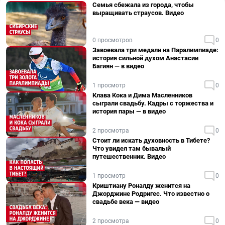
Семья сбежала из города, чтобы
выращивать страусов. Видео
0 просмотров
0
Завоевала три медали на Паралимпиаде:
история сильной духом Анастасии
Багиян — в видео
1 просмотр
0
Клава Кока и Дима Масленников
сыграли свадьбу. Кадры с торжества и
история пары — в видео
2 просмотра
0
Стоит ли искать духовность в Тибете?
Что увидел там бывалый
путешественник. Видео
1 просмотр
0
Криштиану Роналду женится на
Джорджине Родригес. Что известно о
свадьбе века — видео
2 просмотра
0