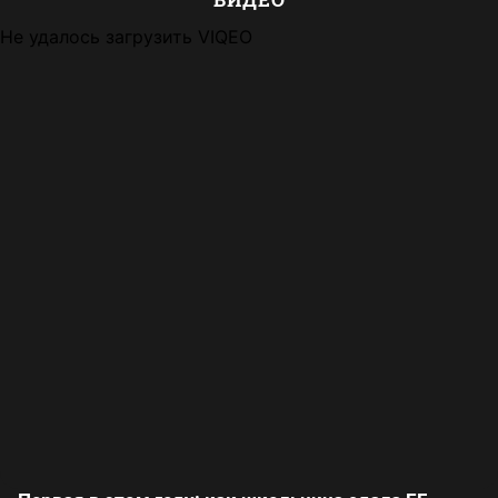
Не удалось загрузить VIQEO