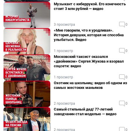
Музыкант с киберрукой. Его конечность
стоит 3 млн рублей — видео
3 просмотра
0
«Мне говорили, что я уродливая».
История девушки, которая не способна
улыбаться. Видео
1 просмотр
0
Московский таксист оказался
«двойником» Сергея Жукова и взорвал
соцсети: видео
1 просмотр
0
Охотник на школьниц: видео об одном из
самых жестоких маньяков
2 просмотра
0
Самый стильный дед! 77-летний
заводчанин стал моделью — видео
2 просмотра
0