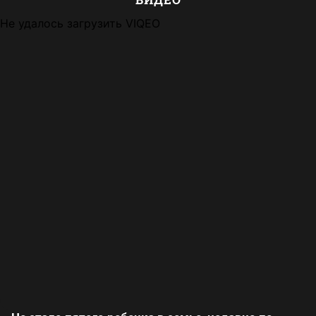
Не удалось загрузить VIQEO