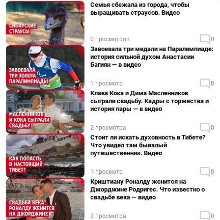
Семья сбежала из города, чтобы
выращивать страусов. Видео
0 просмотров
0
Завоевала три медали на Паралимпиаде:
история сильной духом Анастасии
Багиян — в видео
1 просмотр
0
Клава Кока и Дима Масленников
сыграли свадьбу. Кадры с торжества и
история пары — в видео
2 просмотра
0
Стоит ли искать духовность в Тибете?
Что увидел там бывалый
путешественник. Видео
1 просмотр
0
Криштиану Роналду женится на
Джорджине Родригес. Что известно о
свадьбе века — видео
2 просмотра
0