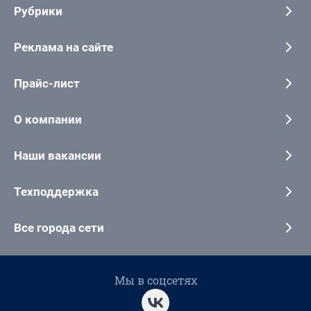
Рубрики
Реклама на сайте
Прайс-лист
О компании
Наши вакансии
Техподдержка
Все города сети
Мы в соцсетях