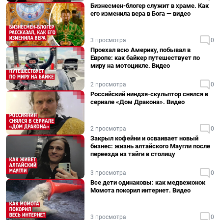
Бизнесмен-блогер служит в храме. Как
его изменила вера в Бога — видео
3 просмотра
0
Проехал всю Америку, побывал в
Европе: как байкер путешествует по
миру на мотоцикле. Видео
2 просмотра
0
Российский ниндзя-скульптор снялся в
сериале «Дом Дракона». Видео
2 просмотра
0
Закрыл кофейни и осваивает новый
бизнес: жизнь алтайского Маугли после
переезда из тайги в столицу
3 просмотра
0
Все дети одинаковы: как медвежонок
Момота покорил интернет. Видео
3 просмотра
0