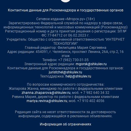
Контактные данные для Роскомнадзора и государственных органов
Сетевое издание «Мгорск.ру» (18+)
Зарегистрировано Федеральной службой по надзору в сфере связи,
информационных технологий и массовых коммуникаций (Роскомнадзор)
Регистрационный номер и дата принятия решения о регистрации: ЭЛ №
ФС 77-84712 от 06.02.2023 г.
Учредитель: Общество с ограниченной ответственностью "ИНТЕРНЕТ
ТЕХНОЛОГИИ"
Главный редактор: Филипцева Мария Сергеевна
Адрес редакции: 454091, г. Челябинск, проспект Ленина, 26А, стр.2, 16
этаж
Телефон: +7 (982) 730-31-35
Электронный адрес редакции:
mgorsk@shkulev.ru
Контактные данные для Роскомнадзора и государственных органов:
juristchel@shkulev.ru
Техподдержка:
help@shkulev.ru
По вопросам коммерческого сотрудничества:
Жапарова Жанна, менеджер по работе с федеральными клиентами
zhanna.zhaparova@shkulev.ru
, моб. + 7 982 640 34 32
Ревина Мария, директор по работе с федеральными клиентами
mariya.revina@shkulev.ru
, моб. +7 910 402 4056
Редакция сайта не несет ответственности за достоверность
информации, содержащейся в рекламных объявлениях.
Информация об ограничениях