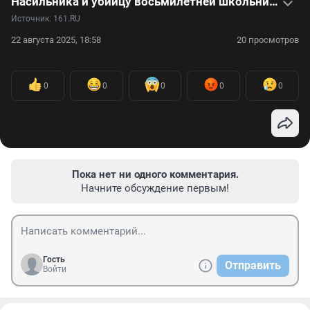
Насильника и убийцу восьмилетней школьницы отправили на пожизненное — видео
Источник: 
161.RU
22 августа 2025, 18:58
20 просмотров
0
0
0
0
0
Пока нет ни одного комментария.
Начните обсуждение первым!
Гость
Отправить
Войти