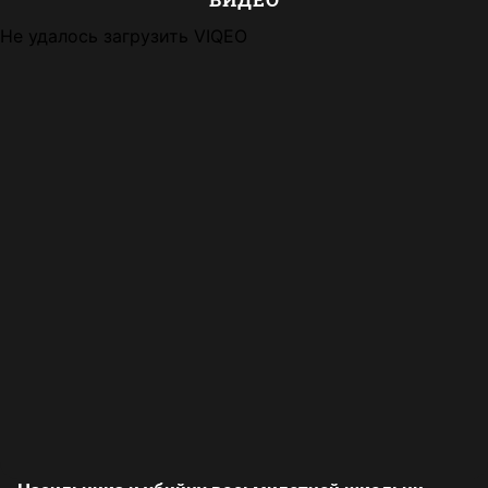
Не удалось загрузить VIQEO