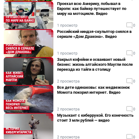
Проехал всю Америку, побывал в
Европе: как байкер путешествует по
миру на мотоцикле. Видео
1 просмотр
0
Российский ниндзя-скульптор снялся в
сериале «Дом Дракона». Видео
1 просмотр
0
Закрыл кофейни и осваивает новый
бизнес: жизнь алтайского Маугли после
переезда из тайги в столицу
2 просмотра
0
Все дети одинаковы: как медвежонок
Момота покорил интернет. Видео
2 просмотра
0
Музыкант с киберрукой. Его конечность
стоит 3 млн рублей — видео
2 просмотра
0