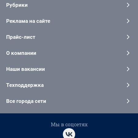
Рубрики
Реклама на сайте
Прайс-лист
О компании
Наши вакансии
Техподдержка
Все города сети
Мы в соцсетях