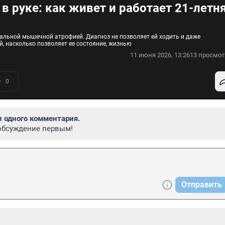
в руке: как живет и работает 21-летн
альной мышечной атрофией. Диагноз не позволяет ей ходить и даже
, насколько позволяет ее состояние, жизнью
11 июня 2026, 13:26
13 просмот
0
и одного комментария.
обсуждение первым!
Отправить