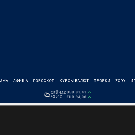
АММА
АФИША
ГОРОСКОП
КУРСЫ ВАЛЮТ
ПРОБКИ
ZODY
И
USD 81,41
СЕЙЧАС
+25°C
EUR 94,06