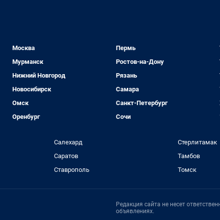
Москва
Пермь
Мурманск
Ростов-на-Дону
Нижний Новгород
Рязань
Новосибирск
Самара
Омск
Санкт-Петербург
Оренбург
Сочи
Салехард
Стерлитамак
Саратов
Тамбов
Ставрополь
Томск
Редакция сайта не несет ответстве
объявлениях.