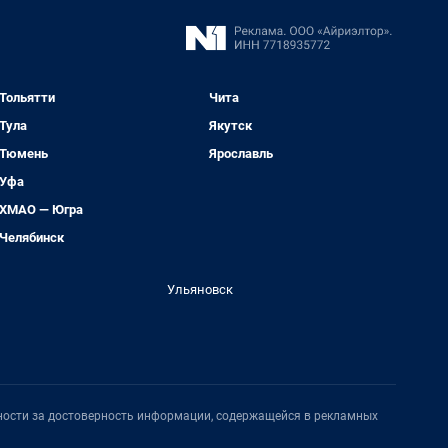
Тольятти
Чита
Тула
Якутск
Тюмень
Ярославль
Уфа
ХМАО — Югра
Челябинск
Ульяновск
нности за достоверность информации, содержащейся в рекламных