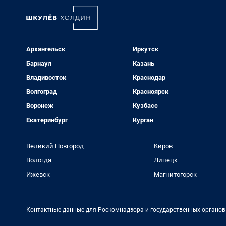
Архангельск
Иркутск
Барнаул
Казань
Владивосток
Краснодар
Волгоград
Красноярск
Воронеж
Кузбасс
Екатеринбург
Курган
Великий Новгород
Киров
Вологда
Липецк
Ижевск
Магнитогорск
Контактные данные для Роскомнадзора и государственных органов