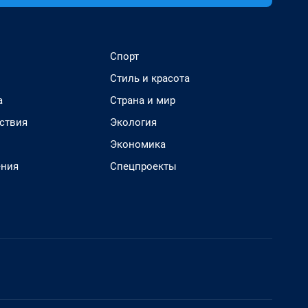
Спорт
Стиль и красота
а
Страна и мир
ствия
Экология
Экономика
ения
Спецпроекты