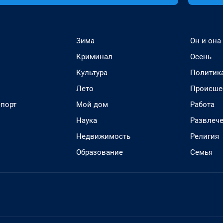
Зима
Он и она
Криминал
Осень
Культура
Политик
Лето
Происше
спорт
Мой дом
Работа
Наука
Развлеч
Недвижимость
Религия
Образование
Семья