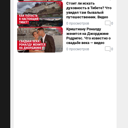
Стоит ли искать
духовность в Тибете? Что
увидел там бывалый
путешественник. Видео
0 просмотров
0
Криштиану Роналду
женится на Джорджине
Родригес. Что известно о
свадьбе века — видео
0 просмотров
0