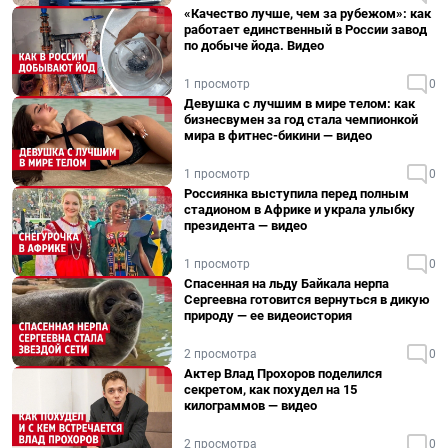
«Качество лучше, чем за рубежом»: как
работает единственный в России завод
по добыче йода. Видео
1 просмотр
0
Девушка с лучшим в мире телом: как
бизнесвумен за год стала чемпионкой
мира в фитнес-бикини — видео
1 просмотр
0
Россиянка выступила перед полным
стадионом в Африке и украла улыбку
президента — видео
1 просмотр
0
Спасенная на льду Байкала нерпа
Сергеевна готовится вернуться в дикую
природу — ее видеоистория
2 просмотра
0
Актер Влад Прохоров поделился
секретом, как похудел на 15
килограммов — видео
2 просмотра
0