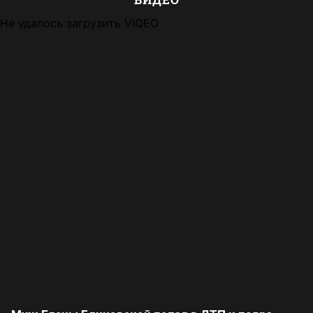
Не удалось загрузить VIQEO