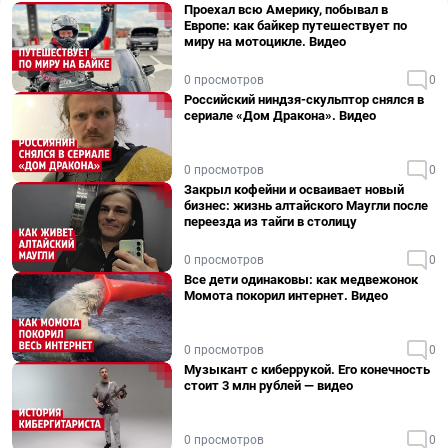
Проехал всю Америку, побывал в
Европе: как байкер путешествует по
миру на мотоцикле. Видео
0 просмотров
0
Российский ниндзя-скульптор снялся в
сериале «Дом Дракона». Видео
0 просмотров
0
Закрыл кофейни и осваивает новый
бизнес: жизнь алтайского Маугли после
переезда из тайги в столицу
0 просмотров
0
Все дети одинаковы: как медвежонок
Момота покорил интернет. Видео
0 просмотров
0
Музыкант с киберрукой. Его конечность
стоит 3 млн рублей — видео
0 просмотров
0