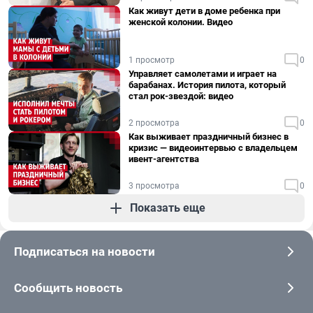
Как живут дети в доме ребенка при
женской колонии. Видео
1 просмотр
0
Управляет самолетами и играет на
барабанах. История пилота, который
стал рок-звездой: видео
2 просмотра
0
Как выживает праздничный бизнес в
кризис — видеоинтервью с владельцем
ивент-агентства
3 просмотра
0
Показать еще
Подписаться на новости
Сообщить новость