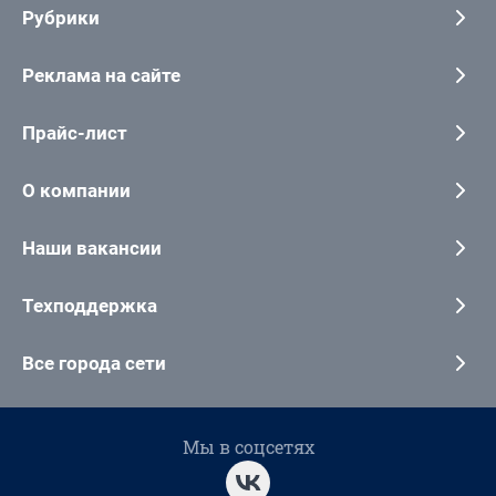
Рубрики
Реклама на сайте
Прайс-лист
О компании
Наши вакансии
Техподдержка
Все города сети
Мы в соцсетях