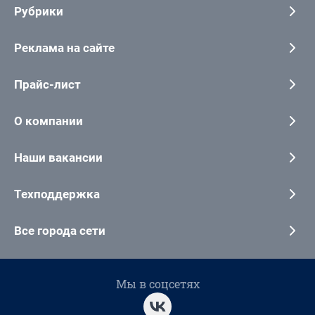
Рубрики
Реклама на сайте
Прайс-лист
О компании
Наши вакансии
Техподдержка
Все города сети
Мы в соцсетях