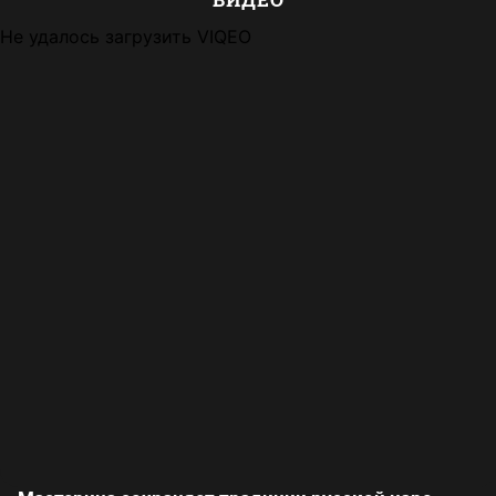
Не удалось загрузить VIQEO