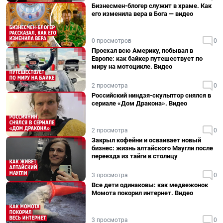
Бизнесмен-блогер служит в храме. Как
его изменила вера в Бога — видео
0 просмотров
0
Проехал всю Америку, побывал в
Европе: как байкер путешествует по
миру на мотоцикле. Видео
2 просмотра
0
Российский ниндзя-скульптор снялся в
сериале «Дом Дракона». Видео
2 просмотра
0
Закрыл кофейни и осваивает новый
бизнес: жизнь алтайского Маугли после
переезда из тайги в столицу
3 просмотра
0
Все дети одинаковы: как медвежонок
Момота покорил интернет. Видео
3 просмотра
0