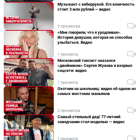
Музыкант с киберрукой. Его конечность
стоит 3 млн рублей — видео
3 просмотра
0
«Мне говорили, что я уродливая».
История девушки, которая не способна
улыбаться. Видео
1 просмотр
0
Московский таксист оказался
«двойником» Сергея Жукова и взорвал
соцсети: видео
1 просмотр
0
Охотник на школьниц: видео об одном из
самых жестоких маньяков
2 просмотра
0
Самый стильный дед! 77-летний
заводчанин стал моделью — видео
1 просмотр
0